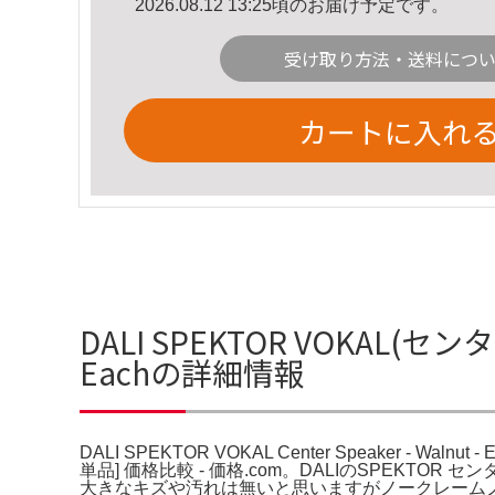
2026.08.12 13:25頃のお届け予定です。
受け取り方法・送料につ
カートに入れ
DALI SPEKTOR VOKAL(センター
Eachの詳細情報
DALI SPEKTOR VOKAL Center Speaker - 
単品] 価格比較 - 価格.com。DALIのSPEK
大きなキズや汚れは無いと思いますがノークレームノーリターンでお