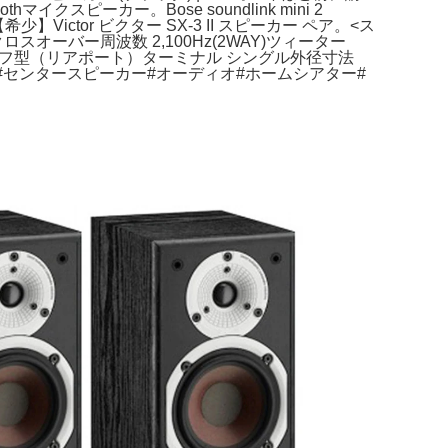
ピーカー。Bose soundlink mini 2
】Victor ビクター SX-3 II スピーカー ペア。<ス
クロスオーバー周波数 2,100Hz(2WAY)ツィーター
スレフ型（リアポート）ターミナル シングル外径寸法
#スペクター#センタースピーカー#オーディオ#ホームシアター#