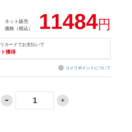
11484
円
ネット販売
価格（税込）
メリカードでお支払いで
ント獲得
コメリポイントについて