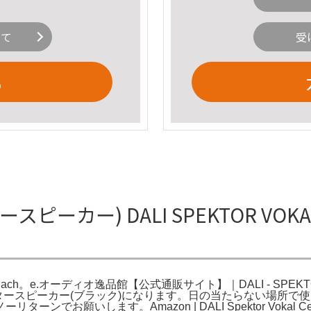
いて
受
る
スピーカー) DALI SPEKTOR VOKAL Cen
Walnut - Each。e.オーディオ逸品館【公式通販サイト】｜DALI - SPE
TOR センタースピーカー(ブラック)になります。日の当たらない
願いします。Amazon | DALI Spektor Vokal Cen