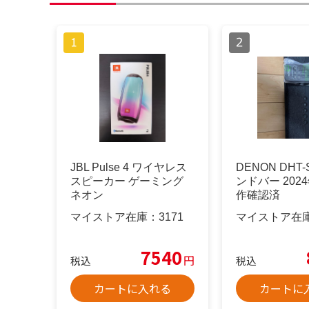
JBL Pulse 4 ワイヤレス
DENON DHT-
スピーカー ゲーミング
ンドバー 202
ネオン
作確認済
マイストア在庫：
3171
マイストア在
7540
円
税込
税込
カートに入れる
カートに