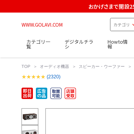
おかげさまで開設2
WWW.GOLAVI.COM
カテゴリ一
デジタルチラ
Howto情
覧
シ
報
TOP
オーディオ機器
スピーカー・ウーファー
(2320)