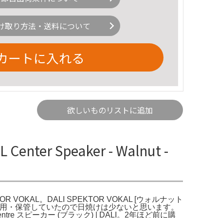
け取り方法・送料について
カートに入れる
欲しいものリストに追加
ter Speaker - Walnut -
KTOR VOKAL。DALI SPEKTOR VOKAL [ウォルナット
場所で使用・保管していたので日焼けは少ないと思います。
tre スピーカー (ブラック) | DALI。2年ほど前に購