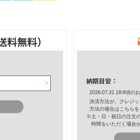
送料無料）
納期目安：
2026.07.31 18:
決済方法が、クレジッ
方法の場合は
こちら
を
※土・日・祝日の注文
時間をいただく場合
。