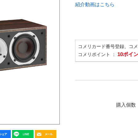
紹介動画はこちら
コメリカード番号登録、コ
10ポイ
コメリポイント ：
購入個数