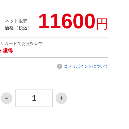
11600
円
ネット販売
価格（税込）
メリカードでお支払いで
ト獲得
コメリポイントについて