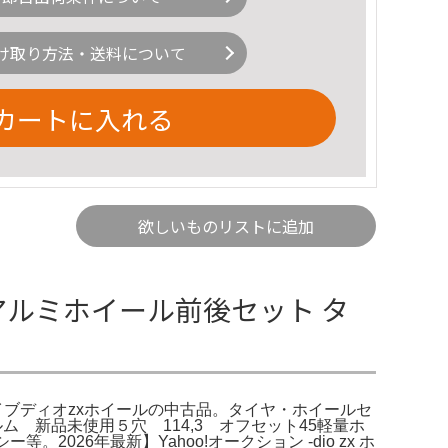
け取り方法・送料について
カートに入れる
欲しいものリストに追加
鍛造アルミホイール前後セット タ
 -ライブディオzxホイールの中古品。タイヤ・ホイールセ
ォルム 新品未使用５穴 114,3 オフセット45軽量ホ
6年最新】Yahoo!オークション -dio zx ホ