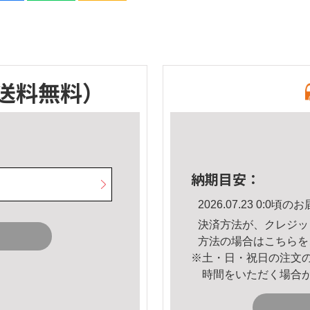
送料無料）
納期目安：
2026.07.23 0:0
決済方法が、クレジッ
方法の場合は
こちら
を
※土・日・祝日の注文
時間をいただく場合
。