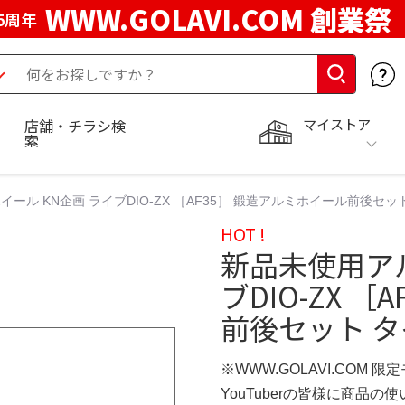
WWW.GOLAVI.COM 創業祭
5周年
マイストア
店舗・チラシ検
索
ール KN企画 ライブDIO-ZX ［AF35］ 鍛造アルミホイール前後セッ
HOT !
新品未使用アル
ブDIO-ZX 
前後セット タ
※WWW.GOLAVI.COM 限
YouTuberの皆様に商品