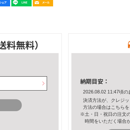
送料無料）
納期目安：
2026.08.02 11:
決済方法が、クレジッ
方法の場合は
こちら
を
※土・日・祝日の注文
時間をいただく場合
。