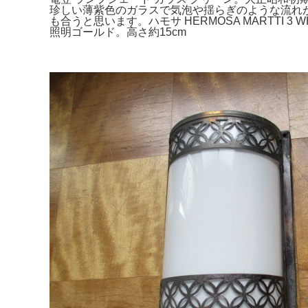
珍しい薄紫色のガラスで気泡や揺らぎのような流れが見ら
も合うと思います。ハモサ HERMOSA MARTT
照明ゴールド。高さ約15cm