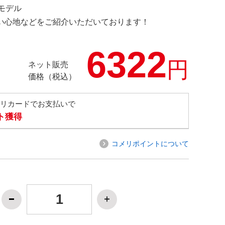
定モデル
の使い心地などをご紹介いただいております！
6322
円
ネット販売
価格（税込）
メリカードでお支払いで
ト獲得
コメリポイントについて