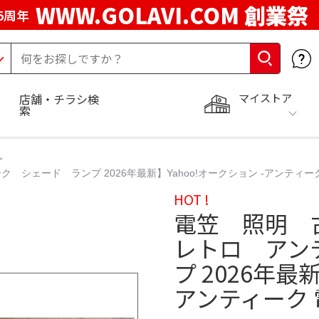
WWW.GOLAVI.COM 創業祭
5周年
マイストア
店舗・チラシ検
索
シェード ランプ 2026年最新】Yahoo!オークション -アンティー
HOT !
電笠 照明 
レトロ アン
プ 2026年最
アンティーク