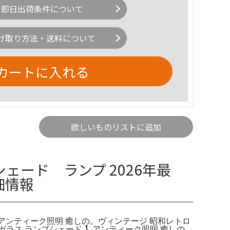
即日出荷条件について
け取り方法・送料について
カートに入れる
欲しいものリストに追加
ード ランプ 2026年最
細情報
 】アンティーク照明 癒しの。ヴィンテージ 昭和レトロ
ガラス ランプシェード 】アンティーク照明 癒しの。