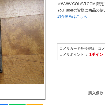
※WWW.GOLAVI.COM 限
YouTuberの皆様に商品
紹介動画はこちら
コメリカード番号登録、コ
1ポイン
コメリポイント ：
購入個数