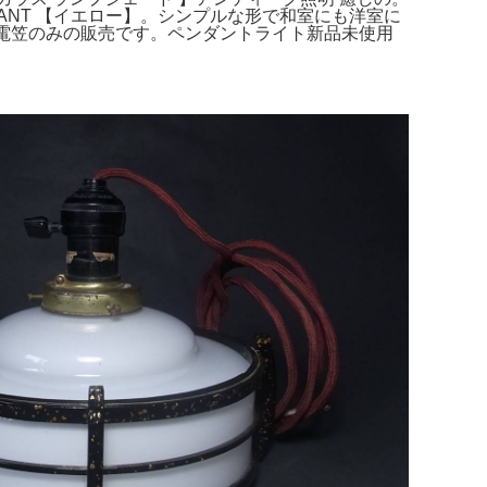
NDANT 【イエロー】。シンプルな形で和室にも洋室に
属せず電笠のみの販売です。ペンダントライト新品未使用