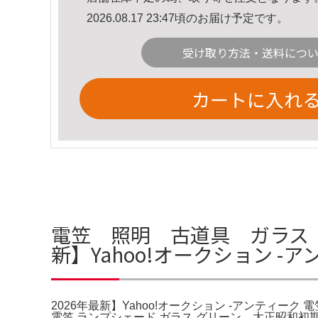
2026.08.17 23:47頃のお届け予定です。
受け取り方法・送料につ
カートに入れ
電笠 照明 古道具 ガラス 
新】Yahoo!オークション 
2026年最新】Yahoo!オークション -アンティー
電笠 ランプシェード ガラス グリーン。大正昭和初