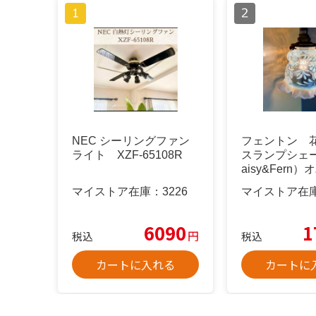
NEC シーリングファン
フェントン 
ライト XZF-65108R
スランプシェ
aisy&Fern
ント
マイストア在庫：
3226
マイストア在
6090
1
円
税込
税込
カートに入れる
カートに