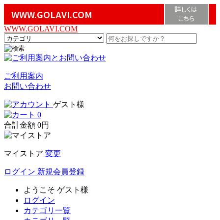
詳しくは
WWW.GOLAVI.COM
こちら
WWW.GOLAVI.COM
ご利用案内
お問い合わせ
ゲスト様
0
合計金額
0円
マイストア
変更
ログイン
新規会員登録
ようこそ
ゲスト様
ログイン
カテゴリ一覧