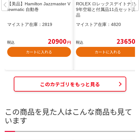
【美品】Hamilton Jazzmaster V
ROLEX ロレックスデイトナ199
iewmatic 自動巻
9年空箱と付属品11点セット美
品
マイストア在庫：
2819
マイストア在庫：
4820
20900
23650
税込
円
税込
円
カートに入れる
カートに入れる
このカテゴリをもっと見る
この商品を見た人はこんな商品も見て
います