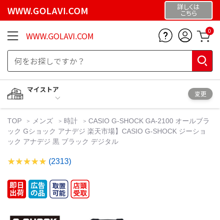
詳しくは
WWW.GOLAVI.COM
こちら
0
WWW.GOLAVI.COM
マイストア
変更
TOP
メンズ
時計
CASIO G-SHOCK GA-2100 オールブラ
ック Gショック アナデジ 楽天市場】CASIO G-SHOCK ジーショ
ック アナデジ 黒 ブラック デジタル
(2313)