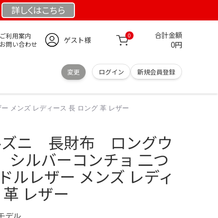
詳しくは
こちら
合計金額
ご利用案内
0
ゲスト様
0円
お問い合わせ
変更
ログイン
新規会員登録
 メンズ レディース 長 ロング 革 レザー
アルズニ 長財布 ロングウ
 シルバーコンチョ 二つ
ドルレザー メンズ レディ
 革 レザー
定モデル