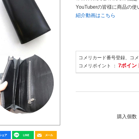
YouTuberの皆様に商品
紹介動画はこちら
コメリカード番号登録、コ
7ポイン
コメリポイント ：
購入個数