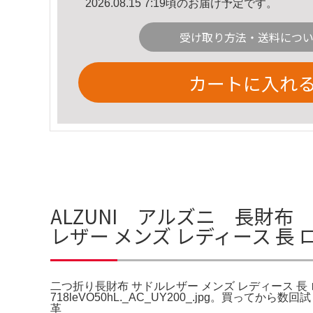
2026.08.15 7:19頃のお届け予定です。
受け取り方法・送料につ
カートに入れ
ALZUNI アルズニ 長財
レザー メンズ レディース 長 
二つ折り長財布 サドルレザー メンズ レディース 長 
718leVO50hL._AC_UY200_.jpg。買って
革