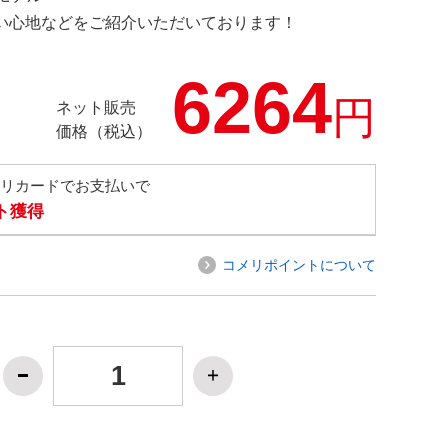
の使い心地などをご紹介いただいております！
6264
円
ネット販売
価格（税込）
メリカードでお支払いで
ト獲得
コメリポイントについて