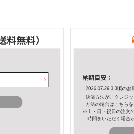
送料無料）
納期目安：
2026.07.29 3:3
決済方法が、クレジッ
方法の場合は
こちら
を
※土・日・祝日の注文
時間をいただく場合
。