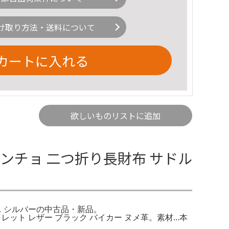
け取り方法・送料について
カートに入れる
欲しいものリストに追加
ンチョ 二つ折り長財布 サドル
ズニ シルバーの中古品・新品。
ウォレット レザー ブラック バイカー ヌメ革。素材...本