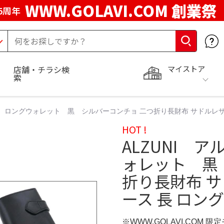
WWW.GOLAVI.COM 創業祭
5周年
マイストア
店舗・チラシ検
索
布 ロングウォレット 黒 シルバーコンチョ 二つ折り長財布 サドルレザー
HOT !
ALZUNI 
ォレット 黒
折り長財布 サ
ース 長 ロング
※WWW.GOLAVI.COM 限