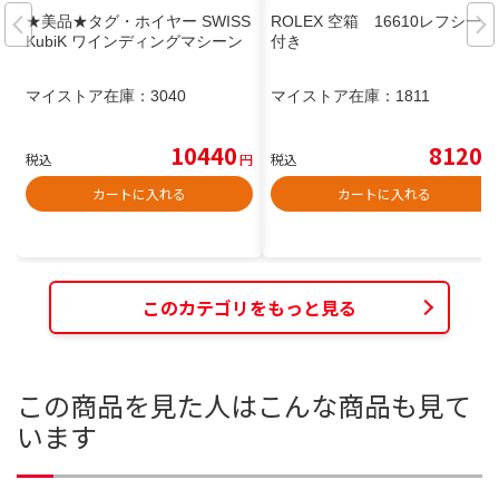
★美品★タグ・ホイヤー SWISS
ROLEX 空箱 16610レフシール
KubiK ワインディングマシーン
付き
マイストア在庫：
3040
マイストア在庫：
1811
10440
8120
税込
円
税込
円
カートに入れる
カートに入れる
このカテゴリをもっと見る
この商品を見た人はこんな商品も見て
います