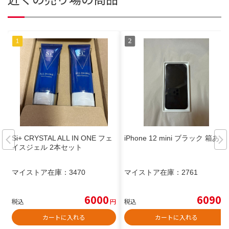
Si+ CRYSTAL ALL IN ONE フェ
iPhone 12 mini ブラック 箱あり
イスジェル 2本セット
マイストア在庫：
3470
マイストア在庫：
2761
6000
6090
税込
円
税込
円
カートに入れる
カートに入れる