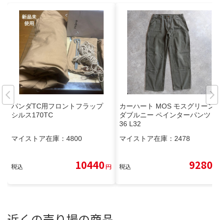
パンダTC用フロントフラップ
カーハート MOS モスグリーン
シルス170TC
ダブルニー ペインターパンツ W
36 L32
マイストア在庫：
4800
マイストア在庫：
2478
10440
9280
税込
円
税込
円
近くの売り場の商品