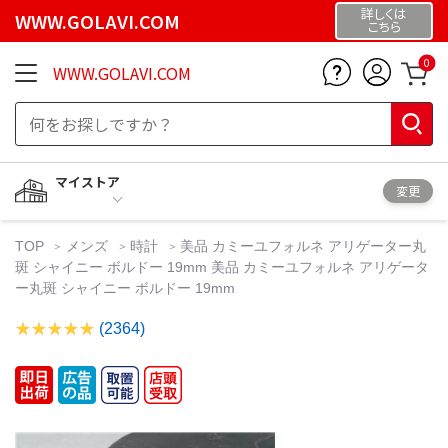
詳しくは
WWW.GOLAVI.COM
こちら
0
WWW.GOLAVI.COM
マイストア
変更
TOP
メンズ
時計
美品 カミーユフォルネ アリゲーター丸
斑 シャイニー ボルドー 19mm 美品 カミーユフォルネ アリゲータ
ー丸斑 シャイニー ボルドー 19mm
(2364)