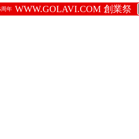
WWW.GOLAVI.COM 創業祭
5周年