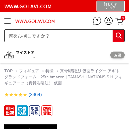
詳しくは
WWW.GOLAVI.COM
こちら
0
WWW.GOLAVI.COM
マイストア
変更
TOP
フィギュア
特撮
真骨彫製法I 仮面ライダー アギト
グランドフォーム 25th Amazon | TAMASHII NATIONS S.H.フィ
ギュアーツ（真骨彫製法） 仮面
(2364)