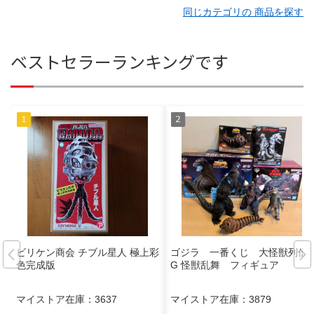
同じカテゴリの 商品を探す
ベストセラーランキングです
ビリケン商会 チブル星人 極上彩
ゴジラ 一番くじ 大怪獣列伝
色完成版
G 怪獣乱舞 フィギュア
マイストア在庫：
3637
マイストア在庫：
3879