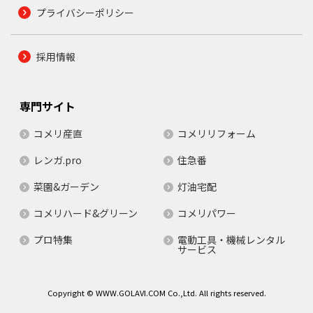
プライバシーポリシー
採用情報
専門サイト
コメリ産直
コメリリフォーム
レンガ.pro
住急番
菜園&ガーデン
灯油宅配
コメリハード&グリーン
コメリパワー
プロ特集
電動工具・機械レンタル
サービス
Copyright © WWW.GOLAVI.COM Co.,Ltd. All rights reserved.