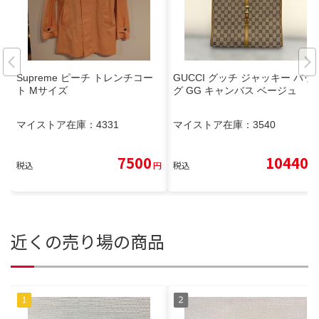
Supreme ピーチ トレンチコー
GUCCI グッチ ジャッキー バッ
ト Mサイズ
グ GG キャンバス ベージュ
マイストア在庫：
4331
マイストア在庫：
3540
7500
10440
税込
円
税込
円
近くの売り場の商品