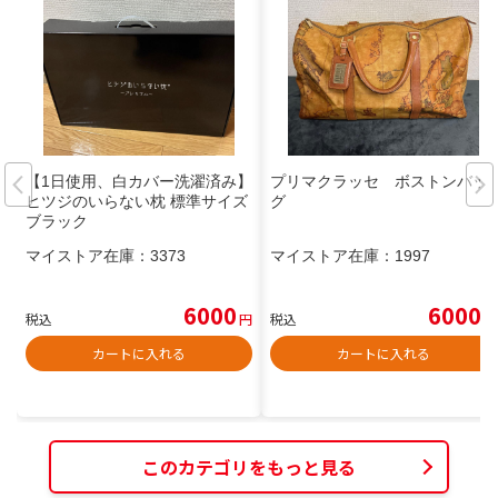
【1日使用、白カバー洗濯済み】
プリマクラッセ ボストンバッ
ヒツジのいらない枕 標準サイズ
グ
ブラック
マイストア在庫：
3373
マイストア在庫：
1997
6000
6000
税込
円
税込
円
カートに入れる
カートに入れる
このカテゴリをもっと見る