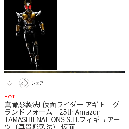
シェア
HOT !
真骨彫製法I 仮面ライダー アギト グ
ランドフォーム 25th Amazon |
TAMASHII NATIONS S.H.フィギュアー
ツ（真骨彫製法） 仮面