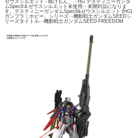
ゼウスシルエット - 模けもん。・HG デスティニーガンダ
ムSpecII＆ゼウスシルエット未使用・未開封品になりま
す。デスティニーガンダムSpecII&ゼウスシルエット (HG)
ガンプラ｜ホビー。シリーズ···機動戦士ガンダムSEEDシ
リーズタイトル···機動戦士ガンダムSEED FREEDOM