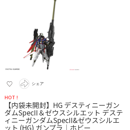
シェア
HOT !
【内袋未開封】HG デスティニーガン
ダムSpecII＆ゼウスシルエット デステ
ィニーガンダムSpecII&ゼウスシルエ
ット (HG) ガンプラ｜ホビー