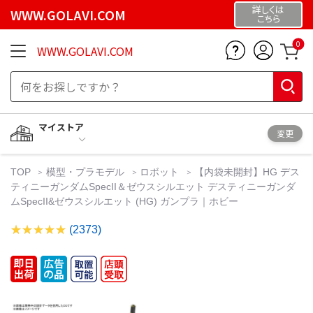
詳しくは
WWW.GOLAVI.COM
こちら
0
WWW.GOLAVI.COM
マイストア
変更
TOP
模型・プラモデル
ロボット
【内袋未開封】HG デス
ティニーガンダムSpecII＆ゼウスシルエット デスティニーガンダ
ムSpecII&ゼウスシルエット (HG) ガンプラ｜ホビー
(2373)