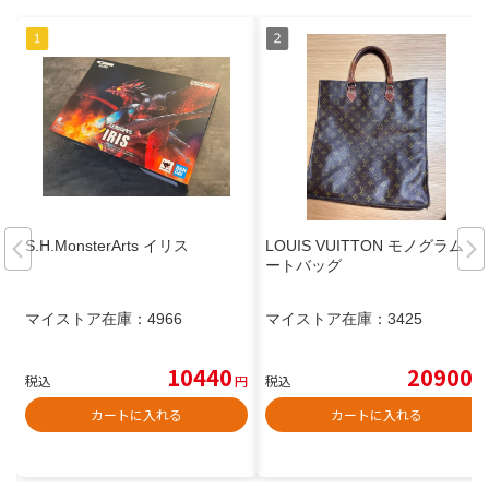
S.H.MonsterArts イリス
LOUIS VUITTON モノグラム ト
ートバッグ
マイストア在庫：
4966
マイストア在庫：
3425
10440
20900
税込
円
税込
円
カートに入れる
カートに入れる