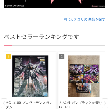
同じカテゴリの 商品を探す
ベストセラーランキングです
MG 1/100 プロヴィデンスガン
ふ*ん様 ガンプラまとめ売り H
ダム
G RG