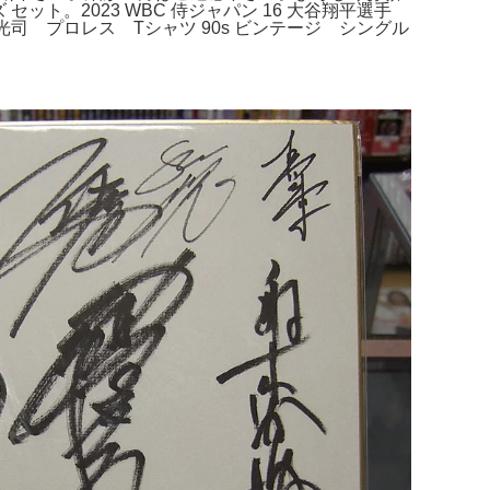
ット。2023 WBC 侍ジャパン 16 大谷翔平選手
様 北尾光司 プロレス Tシャツ 90s ビンテージ シングル