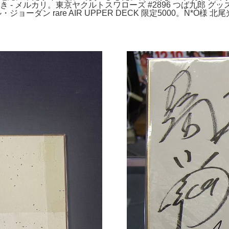
 メルカリ。東京ヤクルトスワローズ #2896 つば九郎 グッズ セ
・ジョーダン rare AIR UPPER DECK 限定5000。N*O