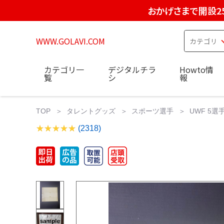
おかげさまで開設2
WWW.GOLAVI.COM
カテゴリ一
デジタルチラ
Howto情
覧
シ
報
TOP
タレントグッズ
スポーツ選手
UWF 5
(2318)