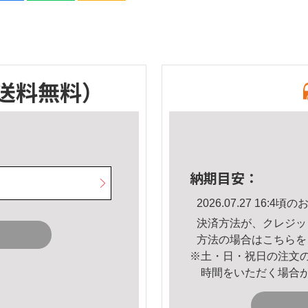
送料無料）
納期目安：
2026.07.27 16:
決済方法が、クレジッ
方法の場合は
こちら
を
※土・日・祝日の注文
時間をいただく場合
。