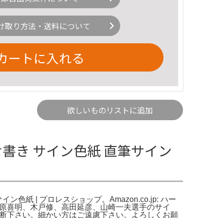
け取り方法・送料について
カートに入れる
欲しいものリストに追加
せ書き サイン色紙 直筆サイン
 | プロレスショップ。Amazon.co.jp: ハー
藤原喜明、木戸修、高田延彦、山崎一夫選手のサイ
判断下さい。細かい方はご遠慮下さい。よろしくお願