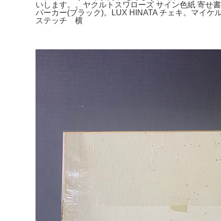
いします。。ヤクルトスワローズ サイン色紙 寄せ書き -
パーカー(ブラック)。LUX HINATA チェキ。マイケル
ステッチ 横