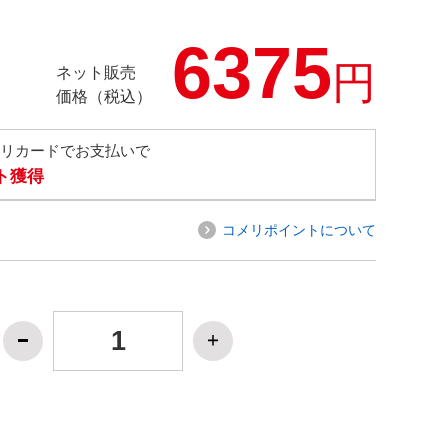
6375
円
ネット販売
価格（税込）
メリカードでお支払いで
ト獲得
コメリポイントについて