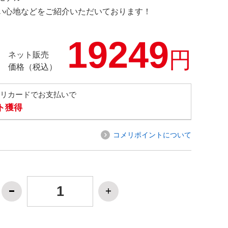
の使い心地などをご紹介いただいております！
19249
円
ネット販売
価格（税込）
メリカードでお支払いで
ト獲得
コメリポイントについて