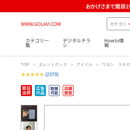
おかげさまで開設2
WWW.GOLAVI.COM
カテゴリ一
デジタルチラ
Howto情
覧
シ
報
TOP
タレントグッズ
アイドル
ウヨン ラキロト
(2379)