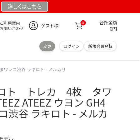
詳しくは
こちら
合計金額
ご利用案内
0
ゲスト様
0円
お問い合わせ
変更
ログイン
新規会員登録
 タワレコ渋谷 ラキロト - メルカリ
ロト トレカ 4枚 タワ
EEZ ATEEZ ウヨン GH4
コ渋谷 ラキロト - メルカ
定モデル