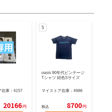
oasis 90年代ビンテージ
Tシャツ 紺色Sサイズ
ア在庫：
4157
マイストア在庫：
4986
20166
8700
円
円
税込