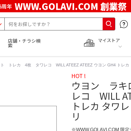
WWW.GOLAVI.COM 創業祭
5周年
マイストア
店舗・チラシ検
索
 トレカ 4枚 タワレコ WILL ATEEZ ATEEZ ウヨン GH4 トレカ
HOT !
ウヨン ラキ
レコ WILL AT
トレカ タワレ
リ
※WWW.GOLAVI.COM 限