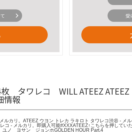
いて
受
る
ワレコ WILL ATEEZ ATEEZ
細情報
 - メルカリ。ATEEZ ウヨン トレカ ラキロト タワレコ渋谷 - 
ト タワレコ - メルカリ。即購入可能#XXXATEEZ↑こちらを押し
ヨサン ジョンホGOLDEN HOUR Part.4