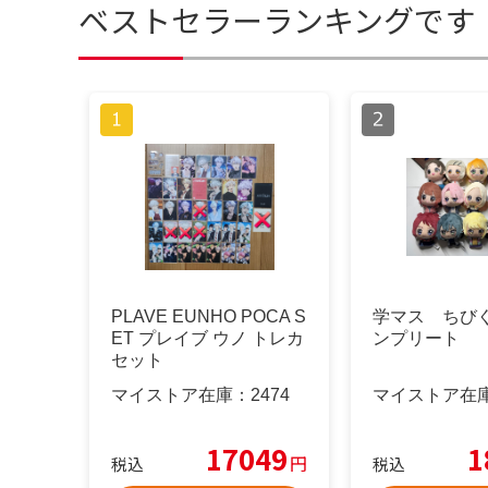
ベストセラーランキングです
PLAVE EUNHO POCA S
学マス ちび
ET プレイブ ウノ トレカ
ンプリート
セット
マイストア在庫：
2474
マイストア在
17049
1
円
税込
税込