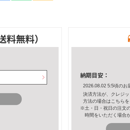
送料無料）
納期目安：
2026.08.02 5:5
決済方法が、クレジッ
方法の場合は
こちら
を
※土・日・祝日の注文
時間をいただく場合
。