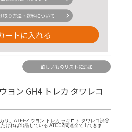
け取り方法・送料について
カートに入れる
欲しいものリストに追加
 ウヨン GH4 トレカ タワレコ
メルカリ。ATEEZ ウヨン トレカ ラキロト タワレコ渋谷
ていただければ出品している ATEEZ関連全て出てきま