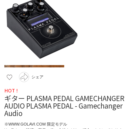
シェア
HOT !
ギター PLASMA PEDAL GAMECHANGER
AUDIO PLASMA PEDAL - Gamechanger
Audio
※WWW.GOLAVI.COM 限定モデル