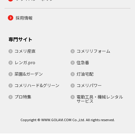
採用情報
専門サイト
コメリ産直
コメリリフォーム
レンガ.pro
住急番
菜園&ガーデン
灯油宅配
コメリハード&グリーン
コメリパワー
プロ特集
電動工具・機械レンタル
サービス
Copyright © WWW.GOLAVI.COM Co.,Ltd. All rights reserved.