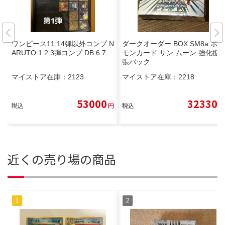
ワンピース11.14弾以外コンプ N
ダークオーダー BOX SM8a ポケ
ARUTO 1.2.3弾コンプ DB 6.7
モンカード サン ムーン 強化拡
張パック
マイストア在庫：
2123
マイストア在庫：
2218
53000
32330
税込
円
税込
円
近くの売り場の商品