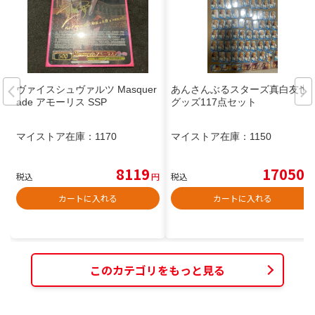
ヴァイスシュヴァルツ Masquer
あんさんぶるスターズ真白友也
ade アモーリス SSP
グッズ117点セット
マイストア在庫：
1170
マイストア在庫：
1150
8119
17050
税込
円
税込
円
カートに入れる
カートに入れる
このカテゴリをもっと見る