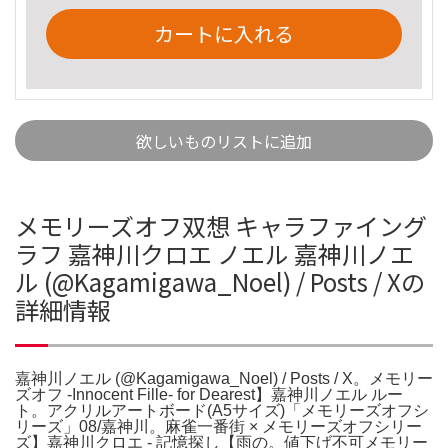
カートに入れる
欲しいものリストに追加
メモリーズオフ双想 キャラファイング
ラフ 嘉神川クロエ ノエル 嘉神川ノエ
ル (@Kagamigawa_Noel) / Posts / Xの
詳細情報
嘉神川ノエル (@Kagamigawa_Noel) / Posts / X。メモリー
ズオフ -Innocent Fille- for Dearest】嘉神川ノエル ルー
ト。アクリルアートボード(A5サイズ)「メモリーズオフシ
リーズ」08/嘉神川。麻雀一番街 × メモリーズオフシリー
ズ】嘉神川クロエ - 記憶探し【雨の。値下げ不可メモリー