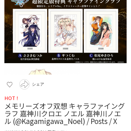
シェア
HOT !
メモリーズオフ双想 キャラファイング
ラフ 嘉神川クロエ ノエル 嘉神川ノエ
ル (@Kagamigawa_Noel) / Posts / X