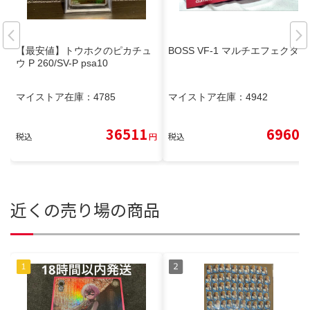
【最安値】トウホクのピカチュ
BOSS VF-1 マルチエフェクター
ウ P 260/SV-P psa10
マイストア在庫：
4785
マイストア在庫：
4942
36511
6960
税込
円
税込
円
近くの売り場の商品