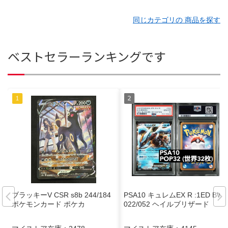
同じカテゴリの 商品を探す
ベストセラーランキングです
ブラッキーV CSR s8b 244/184
PSA10 キュレムEX R :1ED BW3
ポケモンカード ポケカ
022/052 ヘイルブリザード