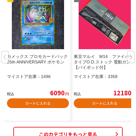
カメックス プロモカードパック
東京マルイ M14 ファイバー
25th ANNIVERSARY ポケモン
タイプO.D.ストック 電動ガン
【バイポッド付】
マイストア在庫：
1496
マイストア在庫：
3358
6090
12180
税込
円
税込
円
カートに入れる
カートに入れる
このカテゴリをもっと見る