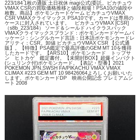
223/184 1枚の通販 土日祝休 magi公式(委託。ピカチュウ
VMAX CSRの買取価格推移と値段相場！PSA10の値段や
枚数。商品】ポケモンカードゲーム ピカチュウVMAX
CSR VMAXクライマックス PSA10です。カードは専用の
ケースに封入されています。 ピカチュウVMAX [CSR]
（s8b_223/184） ソード＆シールド ハイクラスパック
VMAXクライマックスブランド：ポケモンカードゲームパ
ッケージ：シングルカード言語：日本語ポケモンカードレ
アリティ：CSR。卸値 ピカチュウVMAX CSR 【公式通
販】。【特徴】PSA鑑定で最高評価のGEM MT 10を獲得
したカードです。【ARS10】ポケモンカード トップサ
ン ヒトカゲ 鑑定書付。【未開封BOX】超爆インパクト
(シュリンク付)ポケモンカード。【表記・型番】2021
POKEMON JPN.SWSH FA/PIKACHU VMAX VMAX
CLIMAX #223 GEM MT 10 98426064よろしくお願いいた
します。ポケモンカードDP 映画公開記念 プレミアムシ
ート 2008