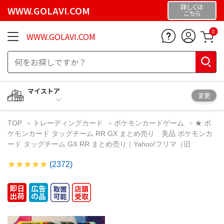
詳しくは
WWW.GOLAVI.COM
こちら
0
WWW.GOLAVI.COM
マイストア
変更
TOP
トレーディングカード
ポケモンカードゲーム
★ ポ
ケモンカード タッグチーム RR GX まとめ売り 美品 ポケモンカ
ード タッグチーム GX RR まとめ売り｜Yahoo!フリマ（旧
(2372)