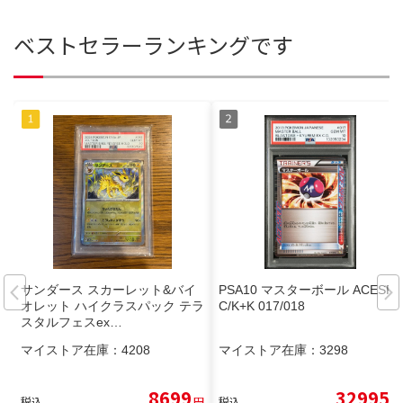
ベストセラーランキングです
サンダース スカーレット&バイ
PSA10 マスターボール ACESPE
オレット ハイクラスパック テラ
C/K+K 017/018
スタルフェスex…
マイストア在庫：
4208
マイストア在庫：
3298
8699
32995
税込
円
税込
円