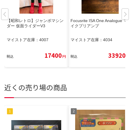
【昭和レトロ】ジャンボマシン
Focusrite ISA One Analogue マ
ダー 仮面ライダーV3
イクプリアンプ
マイストア在庫：
4007
マイストア在庫：
4034
17400
33920
税込
円
税込
円
近くの売り場の商品