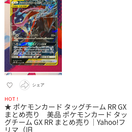
シェア
HOT !
★ ポケモンカード タッグチーム RR GX
まとめ売り 美品 ポケモンカード タッ
グチーム GX RR まとめ売り｜Yahoo!フ
リマ（旧