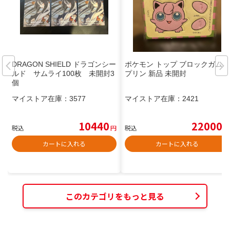
DRAGON SHIELD ドラゴンシー
ポケモン トップ ブロックガム
ルド サムライ100枚 未開封3
プリン 新品 未開封
個
マイストア在庫：
3577
マイストア在庫：
2421
10440
22000
税込
円
税込
円
カートに入れる
カートに入れる
このカテゴリをもっと見る