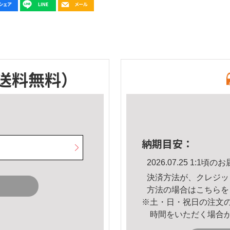
送料無料）
納期目安：
2026.07.25 1:1
決済方法が、クレジッ
方法の場合は
こちら
を
※土・日・祝日の注文
時間をいただく場合
。