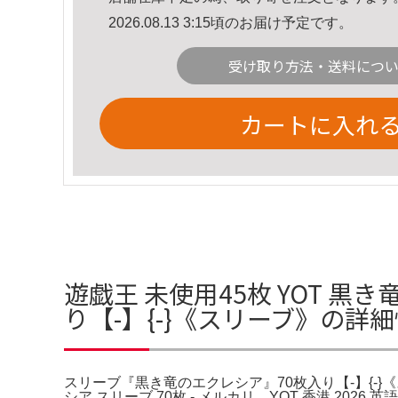
2026.08.13 3:15頃のお届け予定です。
受け取り方法・送料につ
カートに入れ
遊戯王 未使用45枚 YOT 
り【-】{-}《スリーブ》の詳
スリーブ『黒き竜のエクレシア』70枚入り【-】{-}《
シア スリーブ 70枚 - メルカリ。YOT 香港 20