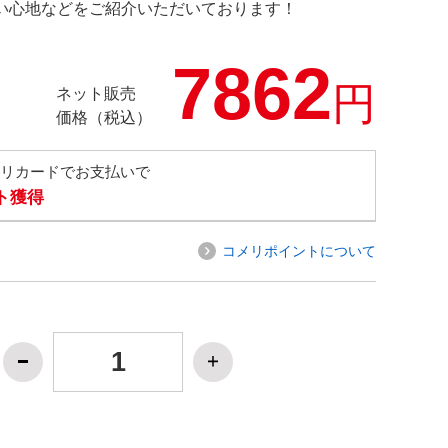
の使い心地などをご紹介いただいております！
7862
円
ネット販売
価格（税込）
メリカードでお支払いで
ト獲得
コメリポイントについて