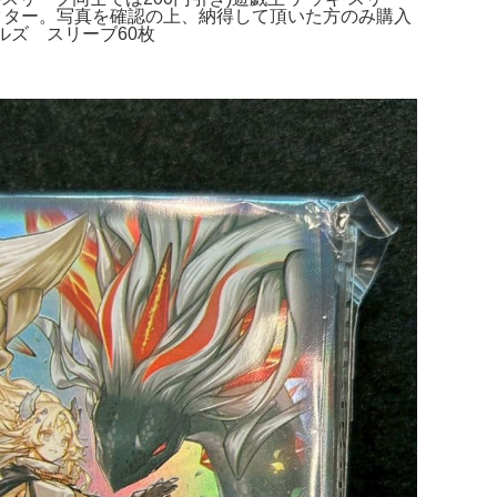
ロテクター。写真を確認の上、納得して頂いた方のみ購入
ルズ スリーブ60枚