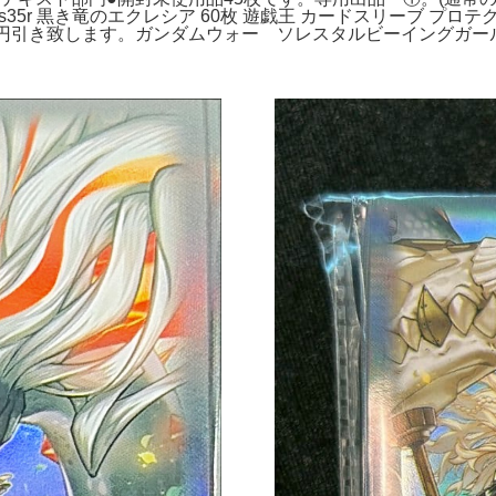
35r 黒き竜のエクレシア 60枚 遊戯王 カードスリーブ プ
円引き致します。ガンダムウォー ソレスタルビーイングガー