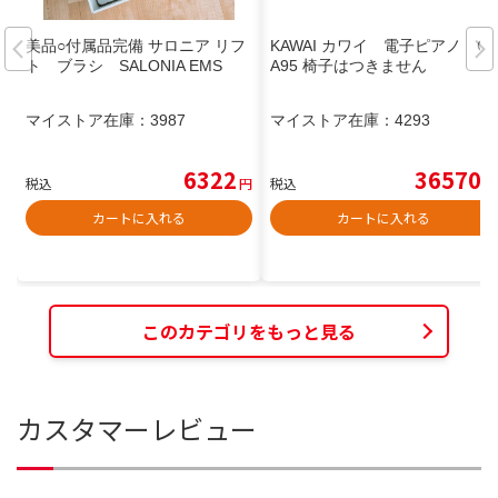
美品○付属品完備 サロニア リフ
KAWAI カワイ 電子ピアノ C
ト ブラシ SALONIA EMS
A95 椅子はつきません
マイストア在庫：
3987
マイストア在庫：
4293
6322
36570
税込
円
税込
円
カートに入れる
カートに入れる
このカテゴリをもっと見る
カスタマーレビュー