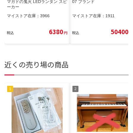
マガドの鬼火 LEDランタン スピ
07 ブランド
ーカー
マイストア在庫：
3966
マイストア在庫：
1911
6380
50400
税込
円
税込
円
近くの売り場の商品