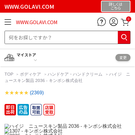
詳しくは
WWW.GOLAVI.COM
こちら
0
WWW.GOLAVI.COM
マイストア
変更
TOP
ボディケア
ハンドケア・ハンドクリーム
ハイジ ニ
ュースキン製品 2036 - キンボシ株式会社
(2369)