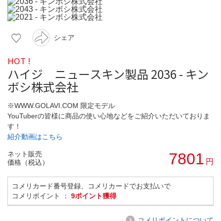
シェア
HOT !
ハイジ ニュースキン製品 2036 - キン
ボシ株式会社
※WWW.GOLAVI.COM 限定モデル
YouTuberの皆様に商品の使い心地などをご紹介いただいておりま
す！
紹介動画はこちら
ネット販売
7801
円
価格（税込）
コメリカード番号登録、コメリカードでお支払いで
コメリポイント ：
9ポイント獲得
コメリポイントについて