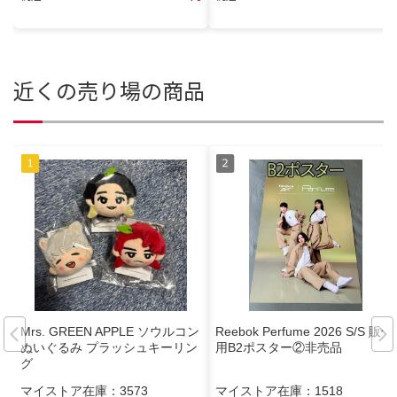
近くの売り場の商品
Mrs. GREEN APPLE ソウルコン
Reebok Perfume 2026 S/S 販促
ぬいぐるみ プラッシュキーリン
用B2ポスター②非売品
グ
マイストア在庫：
3573
マイストア在庫：
1518