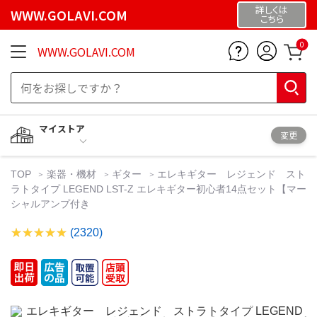
詳しくは
WWW.GOLAVI.COM
こちら
0
WWW.GOLAVI.COM
マイストア
変更
TOP
楽器・機材
ギター
エレキギター レジェンド スト
ラトタイプ LEGEND LST-Z エレキギター初心者14点セット【マー
シャルアンプ付き
(2320)