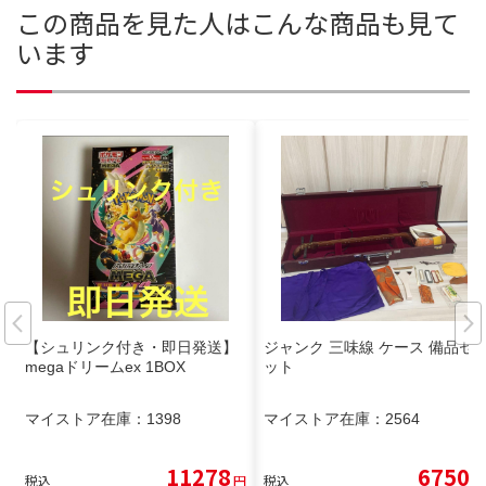
この商品を見た人はこんな商品も見て
います
【シュリンク付き・即日発送】
ジャンク 三味線 ケース 備品セ
megaドリームex 1BOX
ット
マイストア在庫：
1398
マイストア在庫：
2564
11278
6750
税込
円
税込
円