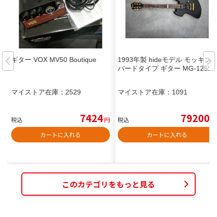
ギター VOX MV50 Boutique
1993年製 hideモデル モッキン
バードタイプ ギター MG-125S
マイストア在庫：
2529
マイストア在庫：
1091
7424
79200
税込
円
税込
円
カートに入れる
カートに入れる
このカテゴリをもっと見る