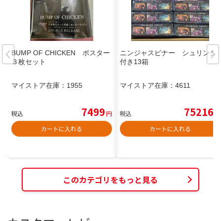
BUMP OF CHICKEN ポスター
ニンジャスピナー シュリンク
３枚セット
付き13箱
マイストア在庫：
1955
マイストア在庫：
4611
7499
75216
税込
円
税込
円
カートに入れる
カートに入れる
このカテゴリをもっと見る