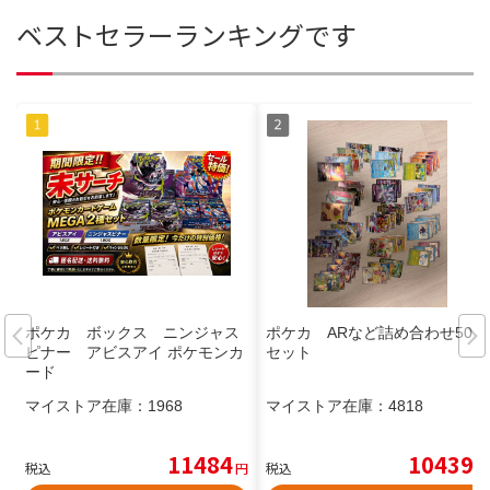
ベストセラーランキングです
ポケカ ボックス ニンジャス
ポケカ ARなど詰め合わせ50枚
ピナー アビスアイ ポケモンカ
セット
ード
マイストア在庫：
1968
マイストア在庫：
4818
11484
10439
税込
円
税込
円