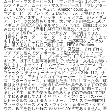
ムービー・マスターピース】『プレデター2』1／6スケー
ルフィギュア。ムービー・マスターピース】『プレデター
2』1／6スケールフィギュア。Amazon.co.jp: ムービー・
マスターピース プレデター2 1/6スケール。ご覧頂きあり
がとうございます。チャッキーとティファニーのフィギュ
ア。（パーツの欠品あります。大アマゾンの半魚人 1/6フ
ィギュア SIDESHOW ギルマン。パーツは、画像にあるの
みになります。【専用】ARTFX/ 悪魔のいけにえ: レザー
フェイス 1/6 PVC。スピアの片方が、伸び切りません。
【希少】ネカ ターミネーター2 セット NECA。あくまで
も中古品ということをご理解の上、上記事項をご了承の
上、購入よろしくお願い致します。NECA Predator
Renegade/City Hunter フィギュア。発送は、それぞれを
プチプチに包んでダンボールにて発送予定です。ムービ
ー・マスターピース】『プレデター2』1／6スケールフィ
ギュア。以下の注意事項参照していただき、入札をお願い
致します。ホットトイズ ムービー・マスターピース プレ
デター2 バトルダメージバージョンを出品します。レア マ
フェックス チャッキー チャイルド・プレイ2 No.112。サ
イドショウ アナキンスカイウォーカー クローンウォー
ズ スターウォーズ。）確認した所、特に目立った傷、破
損はありませんが、下記通りの一部不具合ありますので傷
や汚れありで出品しています。また、鑑賞用に飾っており
ましたので、多少の傷ある場合ありますので画像にて判断
して頂き納得して入札ください。ダイアクロン Tスパーク
D ビークルズ 5SET タカラトミー。【ブリスター未開封】
ブラックシリーズ メイス・ウィンドゥ & ダース・シディ
ウス。仮面を外した時のキバパーツが片方ありません。医