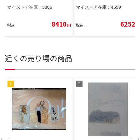
マイストア在庫：
3806
マイストア在庫：
4599
8410
6252
税込
円
税込
円
近くの売り場の商品