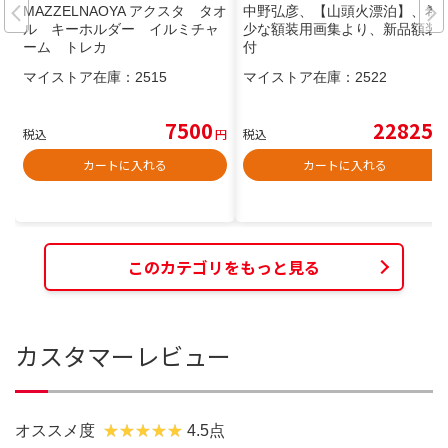
MAZZELNAOYA アクスタ タオ
中野弘彦、【山頭火漂泊】、希
ル キーホルダー イルミチャ
少な額装用画集より、新品額装
ーム トレカ
付
マイストア在庫：
2515
マイストア在庫：
2522
7500
22825
税込
円
税込
円
カートに入れる
カートに入れる
このカテゴリをもっと見る
カスタマーレビュー
オススメ度
4.5点