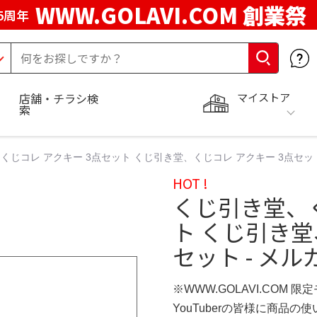
WWW.GOLAVI.COM 創業祭
5周年
マイストア
店舗・チラシ検
索
くじコレ アクキー 3点セット くじ引き堂、くじコレ アクキー 3点セット
HOT !
くじ引き堂、く
ト くじ引き堂
セット - メル
※WWW.GOLAVI.COM 限
YouTuberの皆様に商品