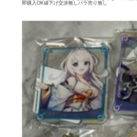
即購入OK値下げ交渉無しバラ売り無し