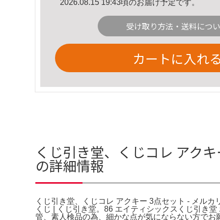
2026.08.15 19:43頃のお届け予定です。
受け取り方法・送料につ
カートに入れ
くじ引き堂、くじコレ アクキー
の詳細情報
くじ引き堂、くじコレ アクキー 3点セット - メ
くじ | くじ引き堂。86 エイティシックスくじ引き
管、素人検品の為、細かな点が気にならない方でお願い致