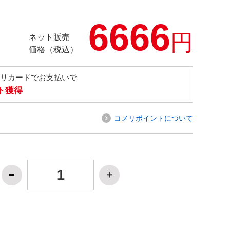
6666
円
ネット販売
価格（税込）
メリカードでお支払いで
ト獲得
コメリポイントについて