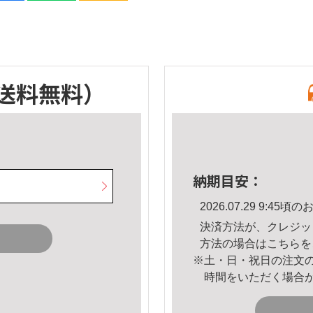
送料無料）
納期目安：
2026.07.29 9:4
決済方法が、クレジッ
方法の場合は
こちら
を
※土・日・祝日の注文
時間をいただく場合
。