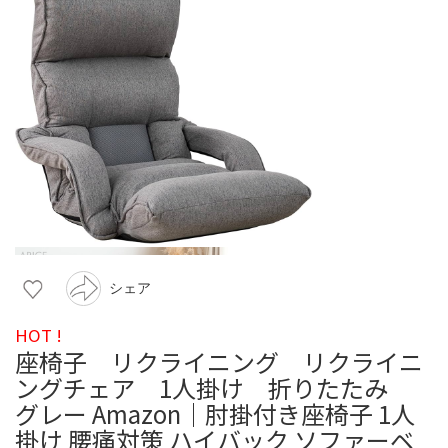
シェア
HOT !
座椅子 リクライニング リクライニ
ングチェア 1人掛け 折りたたみ
グレー Amazon｜肘掛付き座椅子 1人
掛け 腰痛対策 ハイバック ソファーベ