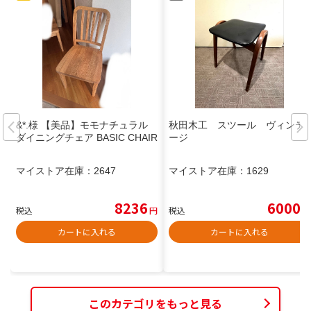
&*.様 【美品】モモナチュラル
秋田木工 スツール ヴィンテ
ダイニングチェア BASIC CHAIR
ージ
マイストア在庫：
2647
マイストア在庫：
1629
8236
6000
税込
円
税込
円
カートに入れる
カートに入れる
このカテゴリをもっと見る