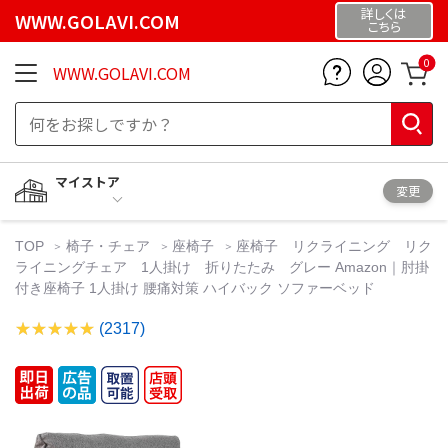
詳しくは
WWW.GOLAVI.COM
こちら
0
WWW.GOLAVI.COM
マイストア
変更
TOP
椅子・チェア
座椅子
座椅子 リクライニング リク
ライニングチェア 1人掛け 折りたたみ グレー Amazon｜肘掛
付き座椅子 1人掛け 腰痛対策 ハイバック ソファーベッド
(2317)