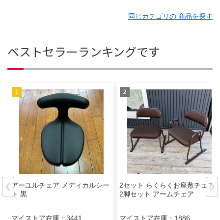
同じカテゴリの 商品を探す
ベストセラーランキングです
アーユルチェア メディカルシー
2セット らくらくお座敷チェア
ト 黒
2脚セット アームチェア
マイストア在庫：
3441
マイストア在庫：
1886