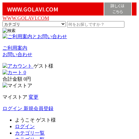
詳しくは
WWW.GOLAVI.COM
こちら
WWW.GOLAVI.COM
ご利用案内
お問い合わせ
ゲスト様
0
合計金額
0円
マイストア
変更
ログイン
新規会員登録
ようこそ
ゲスト様
ログイン
カテゴリ一覧