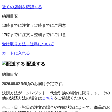
近くの店舗を確認する
納期目安：
13時
までに注文→
17時
までにご用意
17時
までに注文→
翌朝
までにご用意
受け取り方法・送料について
カートに入れる
配送する
納期目安：
2026.08.02 5:5頃のお届け予定です。
決済方法が、クレジット、代金引換の場合に限ります。その
他の決済方法の場合は
こちら
をご確認ください。
※土・日・祝日の注文の場合や在庫状況によって、商品のお