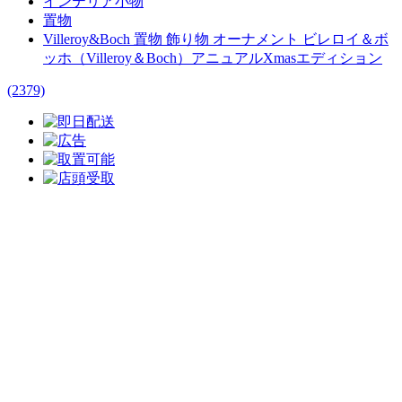
インテリア小物
置物
Villeroy&Boch 置物 飾り物 オーナメント ビレロイ＆ボ
ッホ（Villeroy＆Boch）アニュアルXmasエディション
(2379)