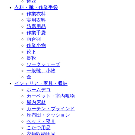
造花
衣料・靴・作業手袋
作業衣料
実用衣料
防寒用品
作業手袋
雨合羽
作業小物
靴下
長靴
ワークシューズ
一般靴、小物
傘
インテリア・家具・収納
ホームデコ
カーペット・室内敷物
屋内床材
カーテン・ブラインド
座布団・クッション
ベッド・寝具
こたつ用品
衣類収納用品