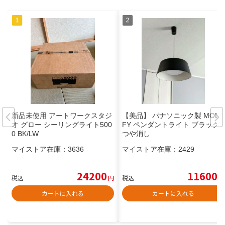
新品未使用 アートワークスタジ
【美品】 パナソニック製 MODI
オ グロー シーリングライト500
FY ペンダントライト ブラック
0 BK/LW
つや消し
マイストア在庫：
3636
マイストア在庫：
2429
24200
11600
税込
円
税込
円
カートに入れる
カートに入れる