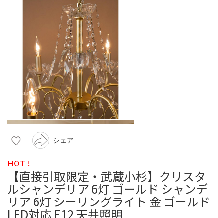
シェア
HOT !
【直接引取限定・武蔵小杉】クリスタ
ルシャンデリア 6灯 ゴールド シャンデ
リア 6灯 シーリングライト 金 ゴールド
LED対応 E12 天井照明