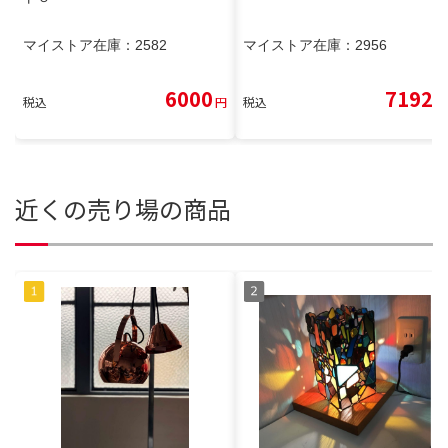
マイストア在庫：
2582
マイストア在庫：
2956
6000
7192
税込
円
税込
円
近くの売り場の商品