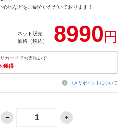
の使い心地などをご紹介いただいております！
8990
円
ネット販売
価格（税込）
メリカードでお支払いで
ト獲得
コメリポイントについて