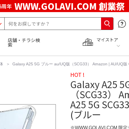
WWW.GOLAVI.COM 創業祭
5周年
マイストア
店舗・チラシ検
索
体
Galaxy A25 5G ブルー au/UQ版（SCG33） Amazon | AU/UQ
HOT !
Galaxy A25
（SCG33） Ama
A25 5G SC
(ブルー
※WWW.GOLAVI.COM 限