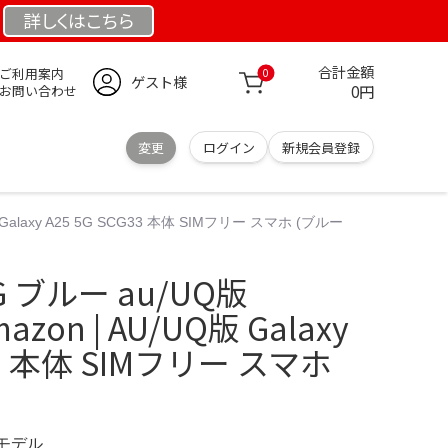
詳しくは
こちら
合計金額
ご利用案内
0
ゲスト様
0円
お問い合わせ
変更
ログイン
新規会員登録
版 Galaxy A25 5G SCG33 本体 SIMフリー スマホ (ブルー
 5G ブルー au/UQ版
zon | AU/UQ版 Galaxy
G33 本体 SIMフリー スマホ
定モデル