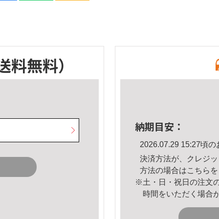
送料無料）
納期目安：
2026.07.29 15:
決済方法が、クレジッ
方法の場合は
こちら
を
※土・日・祝日の注文
時間をいただく場合
。