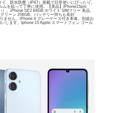
フケータイ、防水防塵（IP67）搭載で日常使いにぴったり。
ムを貼って丁寧に使用。【美品】iPhone15pro
one SE2 64GB ホワイト SIMフリー 美品。
 グリーン 256GB。バッテリー持ちも良好
一切ありません。iPhone X グレーケース付き本体。別途お
ます。Iphone 15 Apple スマートフォン ゴール