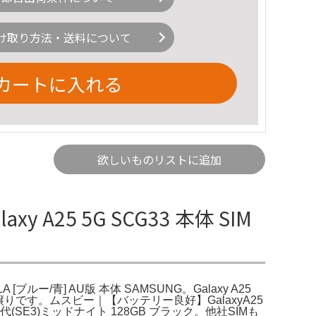
け取り方法・送料について
カートに入れる
欲しいものリストに追加
axy A25 5G SCG33 本体 SIM
LA [ブルー/青] AU版 本体 SAMSUNG。Galaxy A25
みのお譲りです。ムスビー｜【バッテリー良好】GalaxyA25
世代(SE3)ミッドナイト 128GB ブラック。他社SIMも