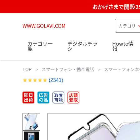
おかげさまで開設2
WWW.GOLAVI.COM
カテゴリ一
デジタルチラ
Howto情
覧
シ
報
TOP
スマートフォン・携帯電話
スマートフォン本
(2341)