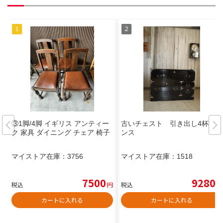
③1脚/4脚 イギリス アンティー
古いチェスト 引き出し4杯 タ
ク 家具 ダイニング チェア 椅子
ンス
マイストア在庫：
3756
マイストア在庫：
1518
7500
9280
税込
円
税込
円
カートに入れる
カートに入れる