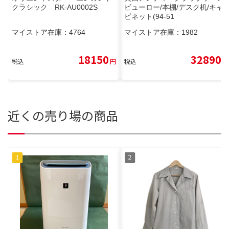
クラシック RK-AU0002S
ビューロー/本棚/デスク机/キャ
ビネット(94-51
マイストア在庫：
4764
マイストア在庫：
1982
18150
32890
税込
円
税込
円
近くの売り場の商品