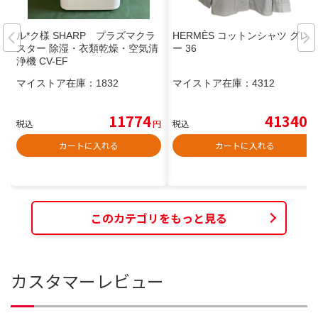
ル*ク様 SHARP プラズマクラ
HERMÈS コットンシャツ グレ
スター 除湿・衣類乾燥・空気清
ー 36
浄機 CV-EF
マイストア在庫：
1832
マイストア在庫：
4312
11774
41340
税込
円
税込
円
カートに入れる
カートに入れる
このカテゴリをもっと見る
カスタマーレビュー