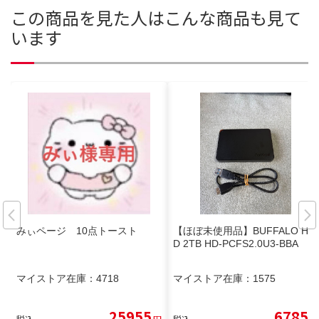
この商品を見た人はこんな商品も見て
います
みぃページ 10点トースト
【ほぼ未使用品】BUFFALO HD
D 2TB HD-PCFS2.0U3-BBA
マイストア在庫：
4718
マイストア在庫：
1575
25955
6785
税込
円
税込
円