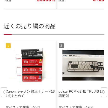
近くの売り場の商品
Canon キャノン 純正トナー 418
pulsar PCMK 2HE TKL JIS 日本
4点まとめて
語配列
マイストア在庫：
4063
マイストア在庫：
4286