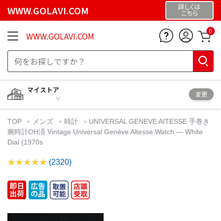
詳しくは
WWW.GOLAVI.COM
こちら
0
WWW.GOLAVI.COM
マイストア
変更
TOP
メンズ
時計
UNIVERSAL GENEVE AITESSE 手巻き
腕時計OH済 Vintage Universal Genève Altesse Watch — White
Dial (1970s
(2320)