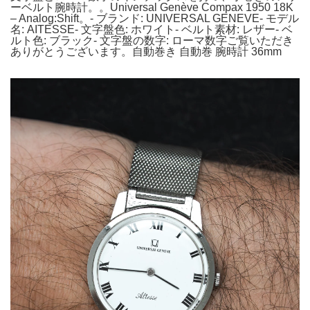
ーベルト腕時計。。Universal Genève Compax 1950 18K
– Analog:Shift。- ブランド: UNIVERSAL GENEVE- モデル
名: AITESSE- 文字盤色: ホワイト- ベルト素材: レザー- ベ
ルト色: ブラック- 文字盤の数字: ローマ数字ご覧いただき
ありがとうございます。自動巻き 自動巻 腕時計 36mm