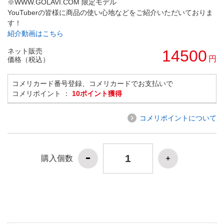
※WWW.GOLAVI.COM 限定モデル
YouTuberの皆様に商品の使い心地などをご紹介いただいておりま
す！
紹介動画はこちら
ネット販売
14500
円
価格（税込）
コメリカード番号登録、コメリカードでお支払いで
コメリポイント ：
10ポイント獲得
コメリポイントについて
購入個数