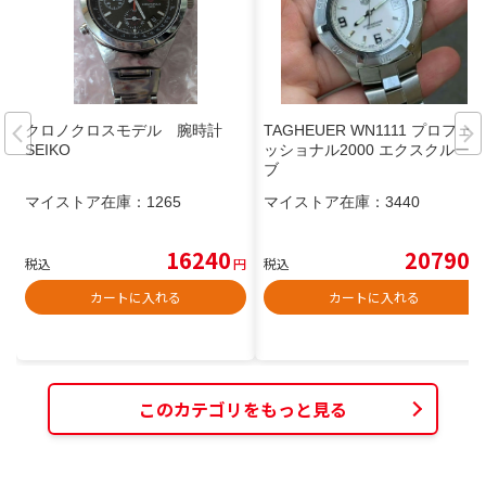
クロノクロスモデル 腕時計
TAGHEUER WN1111 プロフェ
SEIKO
ッショナル2000 エクスクルーシ
ブ
マイストア在庫：
1265
マイストア在庫：
3440
16240
20790
税込
円
税込
円
カートに入れる
カートに入れる
このカテゴリをもっと見る