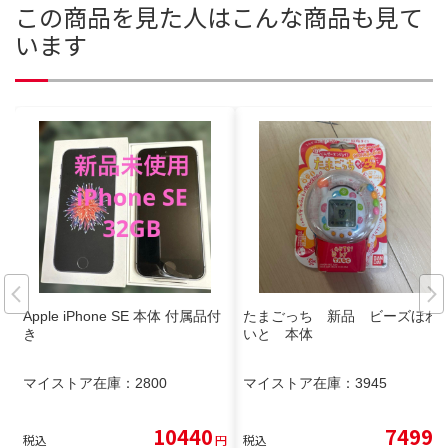
この商品を見た人はこんな商品も見て
います
Apple iPhone SE 本体 付属品付
たまごっち 新品 ビーズほわ
き
いと 本体
マイストア在庫：
2800
マイストア在庫：
3945
10440
7499
税込
円
税込
円