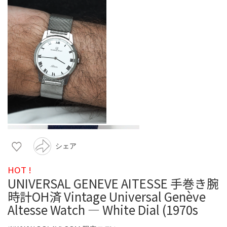
シェア
HOT !
UNIVERSAL GENEVE AITESSE 手巻き腕
時計OH済 Vintage Universal Genève
Altesse Watch — White Dial (1970s