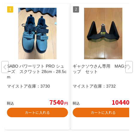
SABO パワーリフト PRO シュ
ギャクソウさん専用 MAGグリ
ーズ スクワット 28cm - 28.5c
ップ セット
m
マイストア在庫：
3730
マイストア在庫：
3732
7540
10440
税込
円
税込
円
カートに入れる
カートに入れる