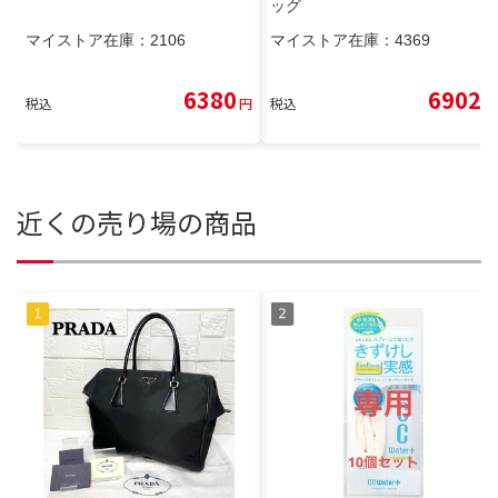
ッグ
マイストア在庫：
2106
マイストア在庫：
4369
6380
6902
税込
円
税込
円
近くの売り場の商品