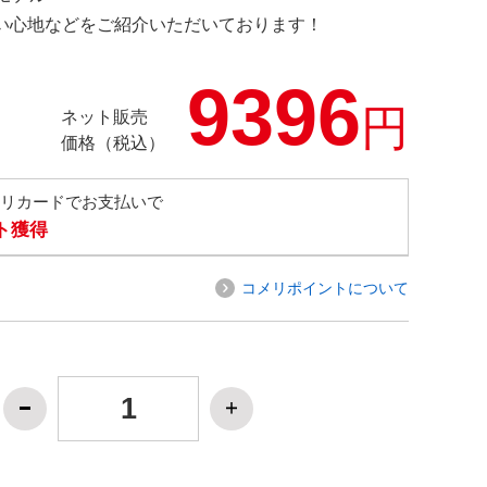
の使い心地などをご紹介いただいております！
9396
円
ネット販売
価格（税込）
メリカードでお支払いで
ト獲得
コメリポイントについて