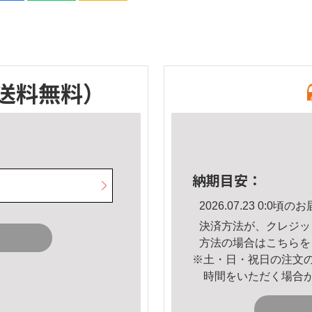
送料無料）
納期目安：
2026.07.23 0:0
決済方法が、クレジッ
方法の場合は
こちら
を
※土・日・祝日の注文
時間をいただく場合
。