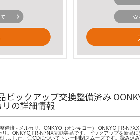
いて
受
る
 完動品ピックアップ交換整備済み OONKY
ルカリの詳細情報
整備済 - メルカリ。ONKYO（オンキヨー） ONKYO FR-N7XX
メルカリ。ONKYO FR-N7NX完動美品です。ピックアップを
認しました。◯CDについてトレー開閉スムーズです。読み込み