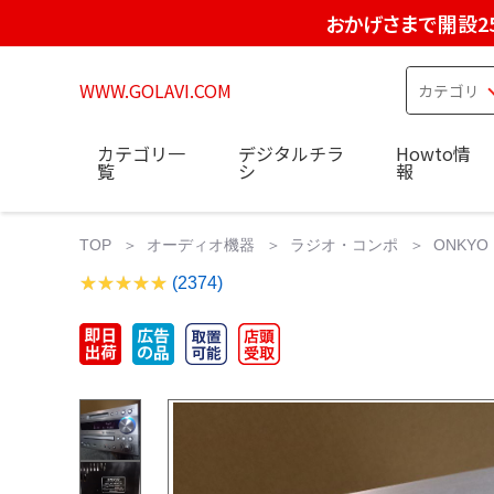
おかげさまで開設2
WWW.GOLAVI.COM
カテゴリ一
デジタルチラ
Howto情
覧
シ
報
TOP
オーディオ機器
ラジオ・コンポ
ONKYO
(2374)