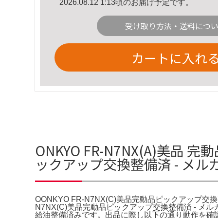
2026.08.12 1:13頃のお届け予定です。
受け取り方法・送料につ
カートに入れ
ONKYO FR-N7NX(A)美品
ックアップ交換整備済 - メ
OONKYO FR-N7NX(C)美品完動品ピックアップ交換
N7NX(C)美品完動品ピックアップ交換整備済 - 
給油整備済みです。出品に際し以下の通り動作を確