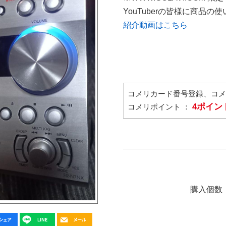
YouTuberの皆様に商品
紹介動画はこちら
コメリカード番号登録、コ
4ポイン
コメリポイント ：
購入個数