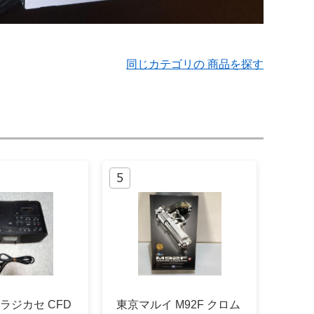
同じカテゴリの 商品を探す
Dラジカセ CFD
東京マルイ M92F クロム