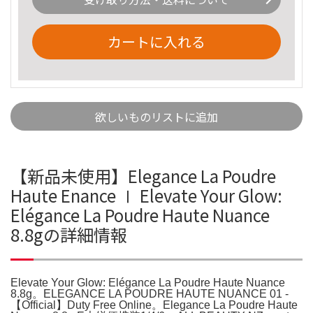
カートに入れる
欲しいものリストに追加
【新品未使用】Elegance La Poudre
Haute Enance Ⅰ Elevate Your Glow:
Elégance La Poudre Haute Nuance
8.8gの詳細情報
Elevate Your Glow: Elégance La Poudre Haute Nuance
8.8g。ELEGANCE LA POUDRE HAUTE NUANCE 01 -
【Official】Duty Free Online。Elegance La Poudre Haute