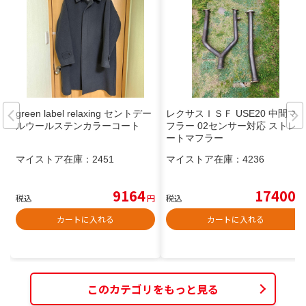
green label relaxing セントデー
レクサスＩＳＦ USE20 中間マ
ルウールステンカラーコート
フラー 02センサー対応 ストレ
ートマフラー
マイストア在庫：
2451
マイストア在庫：
4236
9164
17400
税込
円
税込
円
カートに入れる
カートに入れる
このカテゴリをもっと見る