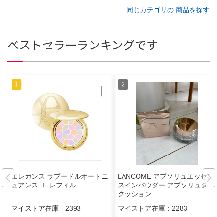
同じカテゴリの 商品を探す
ベストセラーランキングです
エレガンス ラプードルオートニ
LANCOME アプソリュエッセン
ュアンス Ⅰ レフィル
スインパウダー アプソリュタン
クッション
マイストア在庫：
2393
マイストア在庫：
2283