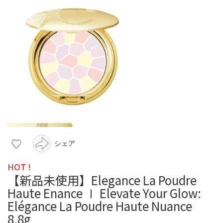
シェア
HOT !
【新品未使用】Elegance La Poudre
Haute Enance Ⅰ Elevate Your Glow:
Elégance La Poudre Haute Nuance
8.8g