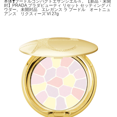
本体❣️プードルコンパクトエサンシエルｎ。【新品・未開
封】PRADA プラダビューティ リセット セッティング パ
ウダー。未開封品 エレガンス ラ プードル オートニュ
アンス リクスィーズ VI 27g