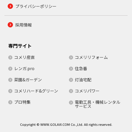
プライバシーポリシー
採用情報
専門サイト
コメリ産直
コメリリフォーム
レンガ.pro
住急番
菜園&ガーデン
灯油宅配
コメリハード&グリーン
コメリパワー
プロ特集
電動工具・機械レンタル
サービス
Copyright © WWW.GOLAVI.COM Co.,Ltd. All rights reserved.