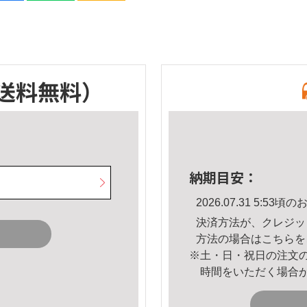
送料無料）
納期目安：
2026.07.31 5:5
決済方法が、クレジッ
方法の場合は
こちら
を
※土・日・祝日の注文
時間をいただく場合
。