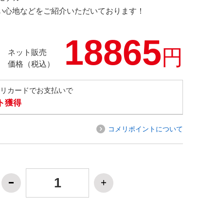
の使い心地などをご紹介いただいております！
18865
円
ネット販売
価格（税込）
メリカードでお支払いで
ト獲得
コメリポイントについて