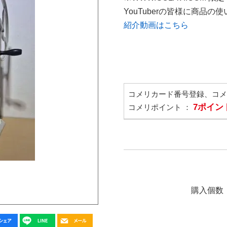
YouTuberの皆様に商品
紹介動画はこちら
コメリカード番号登録、コ
7ポイン
コメリポイント ：
購入個数