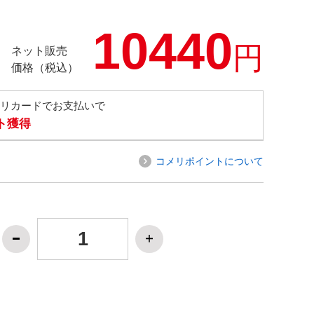
10440
円
ネット販売
価格（税込）
メリカードでお支払いで
ト獲得
コメリポイントについて