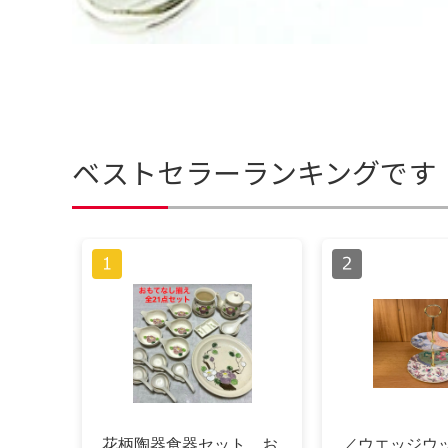
ベストセラーランキングです
花柄陶器食器セット お
／ウエッジウ