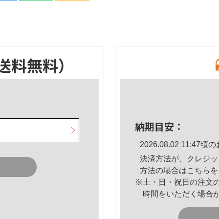
送料無料）
納期目安：
2026.08.02 11:
決済方法が、クレジッ
方法の場合は
こちら
を
※土・日・祝日の注文
時間をいただく場合
。