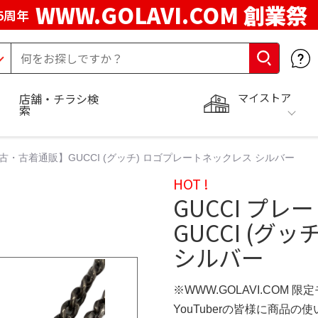
WWW.GOLAVI.COM 創業祭
5周年
マイストア
店舗・チラシ検
索
 中古・古着通販】GUCCI (グッチ) ロゴプレートネックレス シルバー
HOT !
GUCCI プ
GUCCI (グ
シルバー
※WWW.GOLAVI.COM 限
YouTuberの皆様に商品