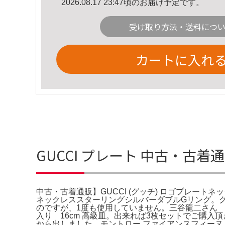
2026.08.17 23:47頃のお届け予定です。
受け取り方法・送料につ
カートに入れ
GUCCI プレート 中古・古着
中古・古着通販】GUCCI (グッチ) ロゴプレートネ
ネックレススターリングシルバーダブルGリング。グッチビ
のですが、1度も使用していません。三谷龍二さん
入り 16cm 高級皿。出来れば3枚セットでご購入頂
から出しました。モントロー ファイアンスフィーヌ