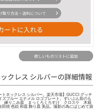
け取り方法・送料について
カートに入れる
欲しいものリストに追加
ートネックレス シルバーの詳細情報
レートネックレス シルバー。楽天市場】GUCCI グッチ
ーコイズブルー エナメル ロゴプレート。ずいぶん前のも
ク 練りこみ皿 まっくろくろすけ クロスケ 木箱
有田焼 色絵 和皿 飾り皿 美品。撮影の為にはじめて袋