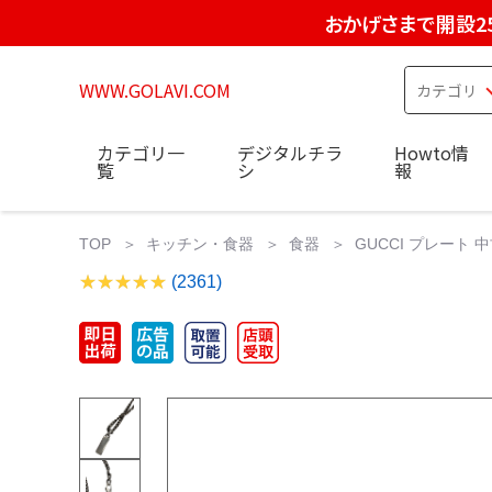
おかげさまで開設2
WWW.GOLAVI.COM
カテゴリ一
デジタルチラ
Howto情
覧
シ
報
TOP
キッチン・食器
食器
GUCCI プレート
(2361)