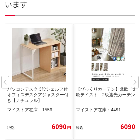
います
パソコンデスク 3段シェルフ付
【びっくりカーテン】北欧 北
オフィスデスクアジャスター付
欧テイスト 2級遮光カーテン
き【ナチュラル】
マイストア在庫：
1556
マイストア在庫：
4491
6090
6090
税込
円
税込
円