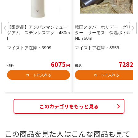
【限定品】アンパンマンミュー
韓国スタバ ホリデー グリッ
ジアム ステンレスマグ 480m
ター サーモス 保温ボトル J
l
NL 750ml
マイストア在庫：
3909
マイストア在庫：
3559
6075
7282
税込
円
税込
円
カートに入れる
カートに入れる
このカテゴリをもっと見る
この商品を見た人はこんな商品も見て