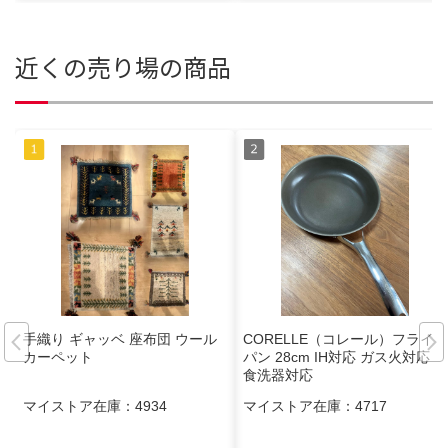
近くの売り場の商品
手織り ギャッベ 座布団 ウール
CORELLE（コレール）フライ
カーペット
パン 28cm IH対応 ガス火対応
食洗器対応
マイストア在庫：
4934
マイストア在庫：
4717