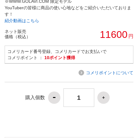
※WWW.GOLAVI.COM 限定モデル
YouTuberの皆様に商品の使い心地などをご紹介いただいておりま
す！
紹介動画はこちら
ネット販売
11600
円
価格（税込）
コメリカード番号登録、コメリカードでお支払いで
コメリポイント ：
10ポイント獲得
コメリポイントについて
購入個数