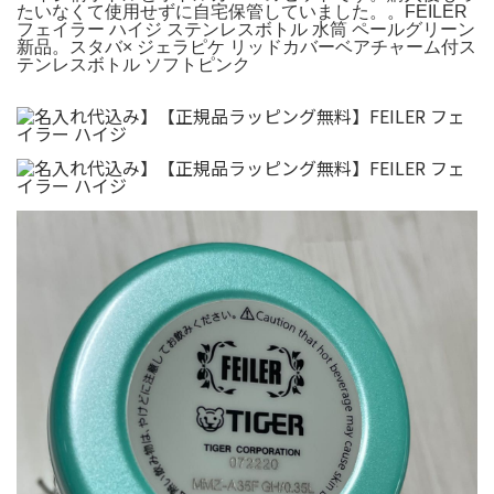
たいなくて使用せずに自宅保管していました。。FEILER
フェイラー ハイジ ステンレスボトル 水筒 ペールグリーン
新品。スタバ× ジェラピケ リッドカバーベアチャーム付ス
テンレスボトル ソフトピンク