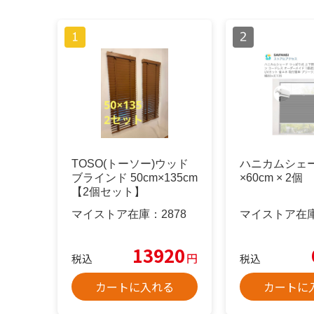
TOSO(トーソー)ウッド
ハニカムシェー
ブラインド 50cm×135cm
×60cm × 2個
【2個セット】
マイストア在庫：
2878
マイストア在
13920
円
税込
税込
カートに入れる
カートに