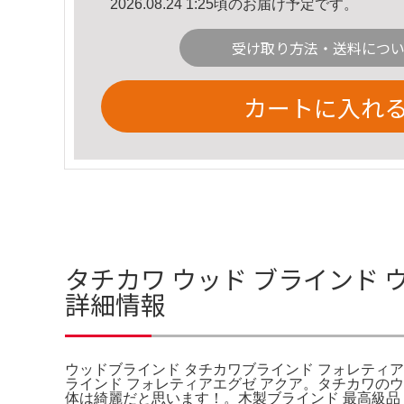
2026.08.24 1:25頃のお届け予定です。
受け取り方法・送料につ
カートに入れ
タチカワ ウッド ブラインド 
詳細情報
ウッドブラインド タチカワブラインド フォレティアエ
ラインド フォレティアエグゼ アクア。タチカワのウ
体は綺麗だと思います！。木製ブラインド 最高級品