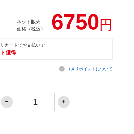
6750
円
ネット販売
価格（税込）
メリカードでお支払いで
ント獲得
コメリポイントについて