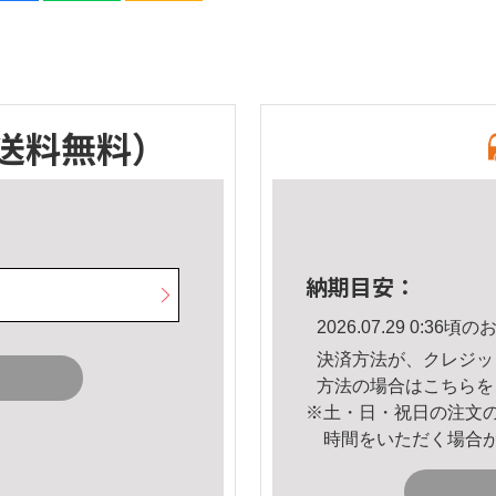
送料無料）
納期目安：
2026.07.29 0:3
決済方法が、クレジッ
方法の場合は
こちら
を
※土・日・祝日の注文
時間をいただく場合
。