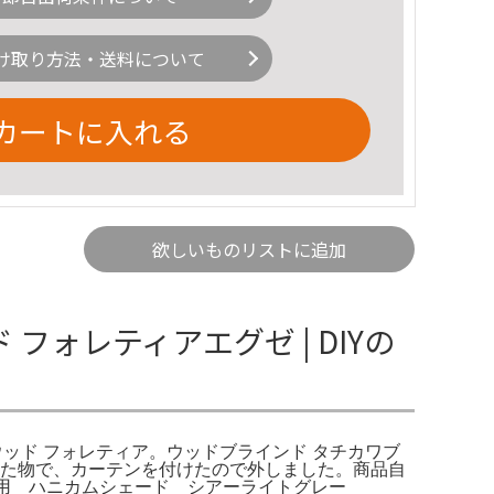
け取り方法・送料について
カートに入れる
欲しいものリストに追加
フォレティアエグゼ | DIYの
 ウッド フォレティア。ウッドブラインド タチカワブ
ていた物で、カーテンを付けたので外しました。商品自
未使用 ハニカムシェード シアーライトグレー