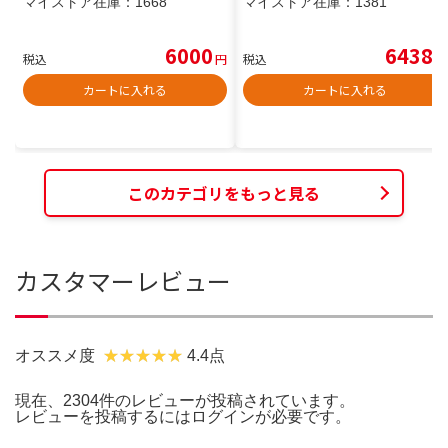
マイストア在庫：
1668
マイストア在庫：
1381
6000
6438
税込
円
税込
円
カートに入れる
カートに入れる
このカテゴリをもっと見る
カスタマーレビュー
オススメ度
4.4点
現在、2304件のレビューが投稿されています。
レビューを投稿するには
ログイン
が必要です。