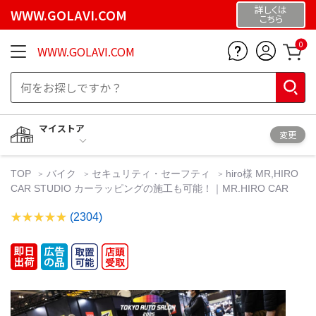
詳しくは
WWW.GOLAVI.COM
こちら
0
WWW.GOLAVI.COM
マイストア
変更
TOP
バイク
セキュリティ・セーフティ
hiro様 MR,HIRO
CAR STUDIO カーラッピングの施工も可能！｜MR.HIRO CAR
(2304)