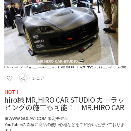
シェア
HOT !
hiro様 MR,HIRO CAR STUDIO カーラッ
ピングの施工も可能！｜MR.HIRO CAR
※WWW.GOLAVI.COM 限定モデル
YouTuberの皆様に商品の使い心地などをご紹介いただいておりま
す！