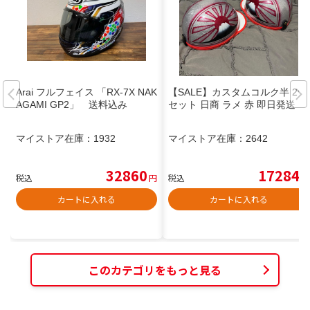
Arai フルフェイス 「RX-7X NAK
【SALE】カスタムコルク半 2つ
AGAMI GP2」 送料込み
セット 日商 ラメ 赤 即日発送
マイストア在庫：
1932
マイストア在庫：
2642
32860
17284
税込
円
税込
円
カートに入れる
カートに入れる
このカテゴリをもっと見る