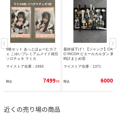
9枚セット あっとほぉーむカフ
最終値下げ！【ジャンク】CASI
ェ こゆいプレミアムメイド就任
O RICOH ピエールカルダン 腕
ソロチェキ ラミカ
時計まとめ⑨
マイストア在庫：
2493
マイストア在庫：
1371
7499
6000
税込
円
税込
円
近くの売り場の商品