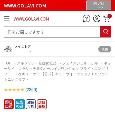
詳しくは
WWW.GOLAVI.COM
こちら
0
WWW.GOLAVI.COM
マイストア
変更
TOP
スキンケア・基礎化粧品
フェイスジェル・ゲル
キュ
ーサイ コラリッチ EX オールインワンジェル ブライトニングリ
フト 55g キューサイ 【公式】キューサイコラリッチ EX ブライ
トニングリフト
(2360)