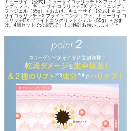
キューサイ 【公式】キューサイコラリッチ EX ブライトニ
ングリフト。キューサイ コラリッチEX ブライトニングリ
フトジェル（55g）＋おまけ。キューサイ 【公式】キュー
サイコラリッチ EX ブライトニングリフト。キューサイ コ
ラリッチEX ブライトニングリフトジェル（55g）＋おま
け。4個セットでの販売です！ご検討お願いします＾＾