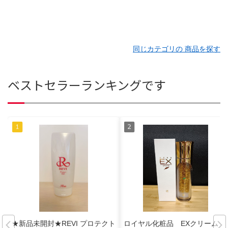
同じカテゴリの 商品を探す
ベストセラーランキングです
★新品未開封★REVI プロテクト
ロイヤル化粧品 EXクリーム