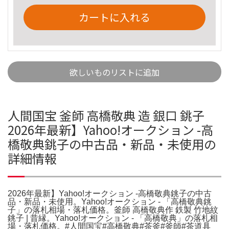
カートに入れる
欲しいものリストに追加
人間国宝 釜師 高橋敬典 造 銀口 銚子
2026年最新】Yahoo!オークション -高
橋敬典銚子の中古品・新品・未使用の
詳細情報
2026年最新】Yahoo!オークション -高橋敬典銚子の中古
品・新品・未使用。Yahoo!オークション - 「高橋敬典銚
子」の落札相場・落札価格。釜師 高橋敬典作 鉄製 竹地紋
銚子 | 昔縁。Yahoo!オークション - 「高橋敬典」の落札相
場・落札価格。#人間国宝#高橋敬典#茶釜#釜師#茶道具