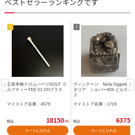
ベストセラーランキングです
正規本物クロムハーツGOLF ゴ
ヴィンテージ Nicla Oggetti イ
ルフティーTEE V1 CHプラス
タリア シルバー925 ピルケー
ス
マイストア在庫：
4579
マイストア在庫：
1719
18150
6375
税込
円
税込
円
カートに入れる
カートに入れる