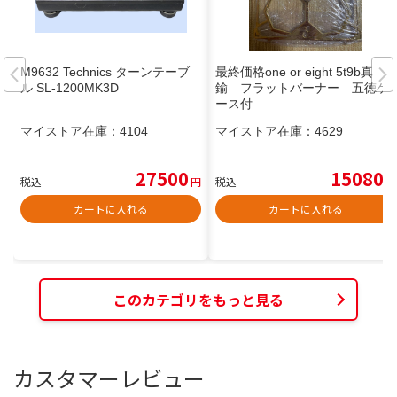
M9632 Technics ターンテーブ
最終価格one or eight 5t9b真
ル SL-1200MK3D
鍮 フラットバーナー 五徳ケ
ース付
マイストア在庫：
4104
マイストア在庫：
4629
27500
15080
税込
円
税込
円
カートに入れる
カートに入れる
このカテゴリをもっと見る
カスタマーレビュー