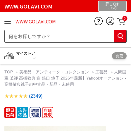
詳しくは
WWW.GOLAVI.COM
こちら
0
WWW.GOLAVI.COM
マイストア
変更
TOP
美術品・アンティーク・コレクション
工芸品
人間国
宝 釜師 高橋敬典 造 銀口 銚子 2026年最新】Yahoo!オークション -
高橋敬典銚子の中古品・新品・未使用
(2349)