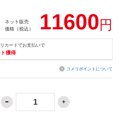
11600
円
ネット販売
価格（税込）
メリカードでお支払いで
ント獲得
コメリポイントについて