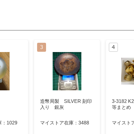
造幣局製 SILVER 刻印
3-3182
入り 銀灰
等まとめ 約
庫：
1029
マイストア在庫：
3488
マイスト