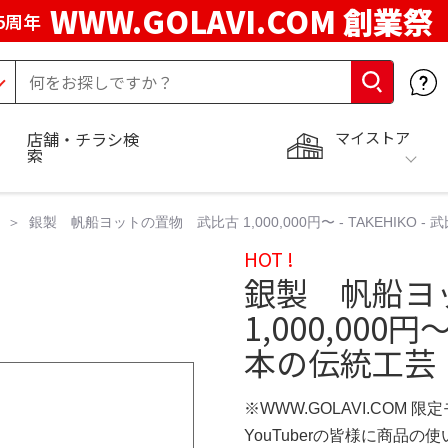
WWW.GOLAVI.COM 創業祭
5周年
マイストア
店舗・チラシ検
索
銀製 帆船ヨットの置物 武比古 1,000,000円〜 - TAKEHIKO 
HOT !
銀製 帆船ヨ
1,000,000円〜
本の伝統工芸
※WWW.GOLAVI.COM 限
YouTuberの皆様に商品