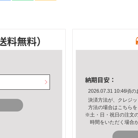
送料無料）
納期目安：
2026.07.31 10:
決済方法が、クレジッ
方法の場合は
こちら
を
※土・日・祝日の注文
時間をいただく場合
。