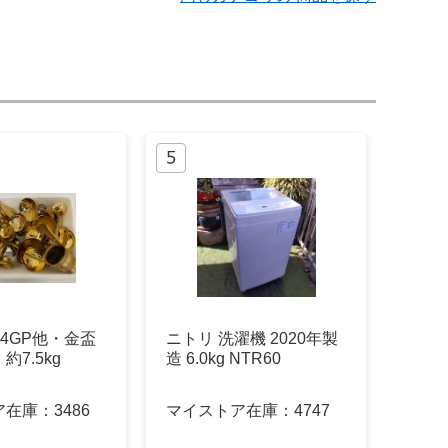
 K24GP他・金盃
ニトリ 洗濯機 2020年製
7.5kg
造 6.0kg NTR60
ア在庫：
3486
マイストア在庫：
4747