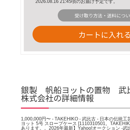
2026.08.16 21:45頃のお届け予定です。
受け取り方法・送料につ
カートに入れ
銀製 帆船ヨットの置物 武比古 1,
株式会社の詳細情報
1,000,000円〜 - TAKEHIKO - 武比古 - 日本
ヨット 5号 スロープケース [1110310501。
あります。。2026年最新】Yahoo!オークション 