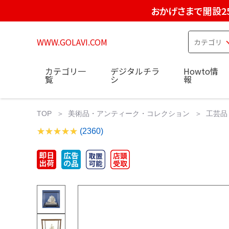
おかげさまで開設2
WWW.GOLAVI.COM
カテゴリ一
デジタルチラ
Howto情
覧
シ
報
TOP
美術品・アンティーク・コレクション
工芸品
(2360)