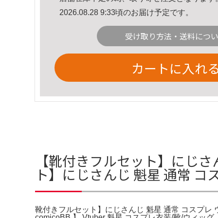
2026.08.28 9:33頃のお届け予定です。
受け取り方法・送料につ
カートに入れ
【靴付きフルセット】にじさん
ト】にじさんじ 魁星 通常 コ
靴付きフルセット】にじさんじ 魁星 通常 コスプレ ウィッグつき 
comicoBB 】 Vtuber 魁星 コスプレ衣装