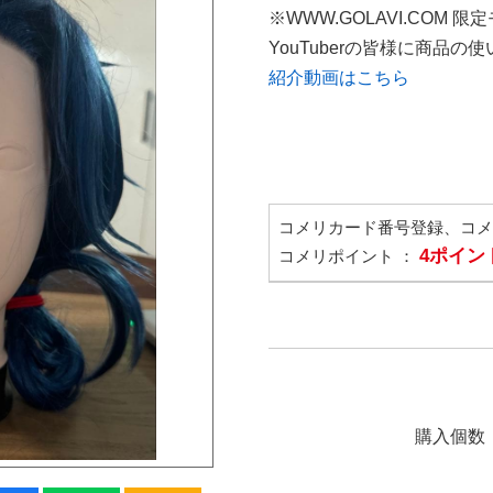
※WWW.GOLAVI.COM 限
YouTuberの皆様に商品
紹介動画はこちら
コメリカード番号登録、コ
4ポイン
コメリポイント ：
購入個数