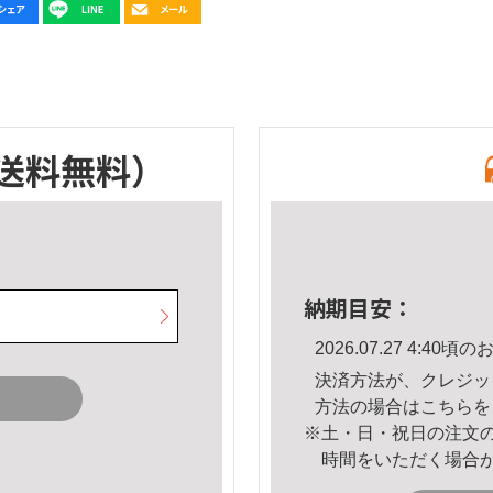
送料無料）
納期目安：
2026.07.27 4:4
決済方法が、クレジッ
方法の場合は
こちら
を
※土・日・祝日の注文
時間をいただく場合
。