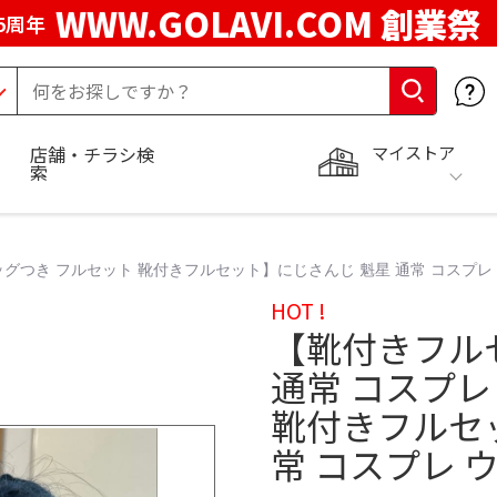
WWW.GOLAVI.COM 創業祭
5周年
マイストア
店舗・チラシ検
索
グつき フルセット 靴付きフルセット】にじさんじ 魁星 通常 コスプレ
HOT !
【靴付きフル
通常 コスプレ
靴付きフルセ
常 コスプレ 