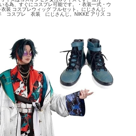
ている為、すぐにコスプレ可能です。・衣装一式・ウ
プレ衣装 コスプレウィッグ フルセット。にじさんじ
葉 ８周年 コスプレ 衣装 にじさんじ。NIKKE アリス コ