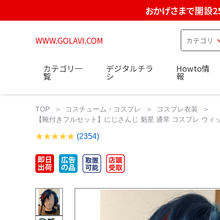
おかげさまで開設2
WWW.GOLAVI.COM
カテゴリ一
デジタルチラ
Howto情
覧
シ
報
TOP
コスチューム・コスプレ
コスプレ衣装
【靴付きフルセット】にじさんじ 魁星 通常 コスプレ ウィッ
(2354)