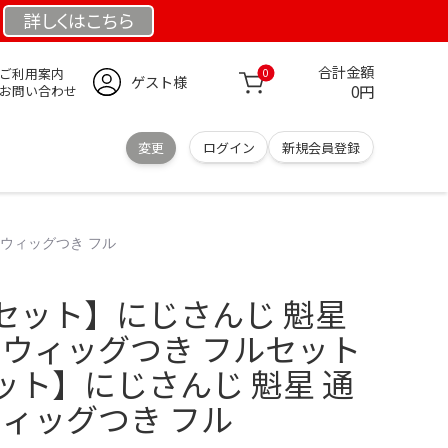
詳しくは
こちら
合計金額
ご利用案内
0
ゲスト様
0円
お問い合わせ
変更
ログイン
新規会員登録
 ウィッグつき フル
セット】にじさんじ 魁星
 ウィッグつき フルセット
ット】にじさんじ 魁星 通
ウィッグつき フル