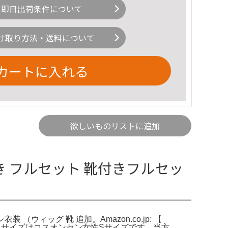
即日出荷条件について
け取り方法・送料について
カートに入れる
欲しいものリストに追加
き フルセット 靴付きフルセッ
衣装 （ウィッグ 靴 追加。Amazon.co.jp: 【
ります。サイズはコスオンセン女性Sサイズです。当方