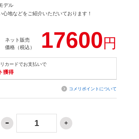
定モデル
の使い心地などをご紹介いただいております！
17600
円
ネット販売
価格（税込）
メリカードでお支払いで
ト獲得
コメリポイントについて