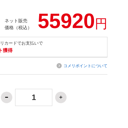
55920
円
ネット販売
価格（税込）
メリカードでお支払いで
ト獲得
コメリポイントについて