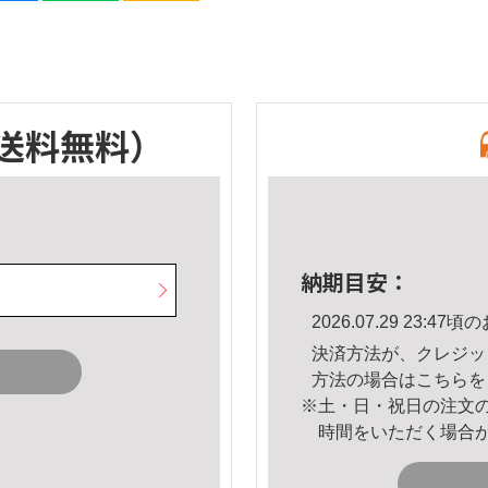
送料無料）
納期目安：
2026.07.29 23:
決済方法が、クレジッ
方法の場合は
こちら
を
※土・日・祝日の注文
時間をいただく場合
。