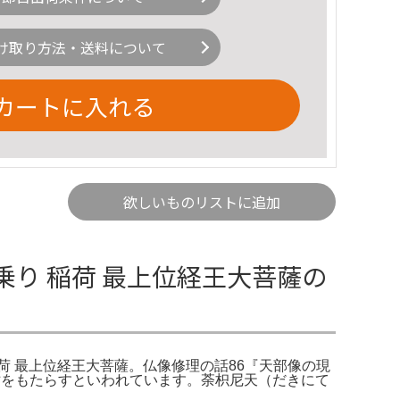
け取り方法・送料について
カートに入れる
欲しいものリストに追加
乗り 稲荷 最上位経王大菩薩の
 稲荷 最上位経王大菩薩。仏像修理の話86『天部像の現
財をもたらすといわれています。荼枳尼天（だきにて