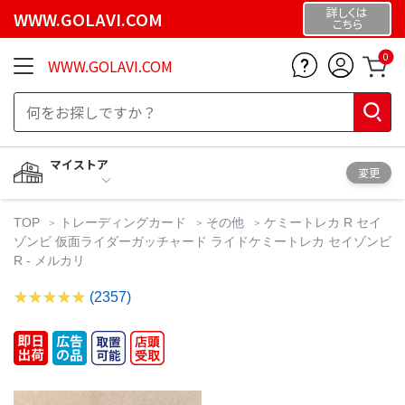
詳しくは
WWW.GOLAVI.COM
こちら
0
WWW.GOLAVI.COM
マイストア
変更
TOP
トレーディングカード
その他
ケミートレカ R セイ
ゾンビ 仮面ライダーガッチャード ライドケミートレカ セイゾンビ
R - メルカリ
(2357)