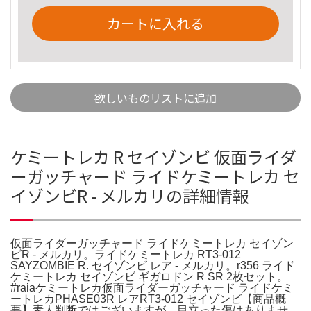
カートに入れる
欲しいものリストに追加
ケミートレカ R セイゾンビ 仮面ライダ
ーガッチャード ライドケミートレカ セ
イゾンビR - メルカリの詳細情報
仮面ライダーガッチャード ライドケミートレカ セイゾン
ビR - メルカリ。ライドケミートレカ RT3-012
SAYZOMBIE R. セイゾンビ レア - メルカリ。r356 ライド
ケミートレカ セイゾンビ ギガロドン R SR 2枚セット。
#raiaケミートレカ仮面ライダーガッチャード ライドケミ
ートレカPHASE03R レアRT3-012 セイゾンビ【商品概
要】素人判断ではございますが、目立った傷はありませ