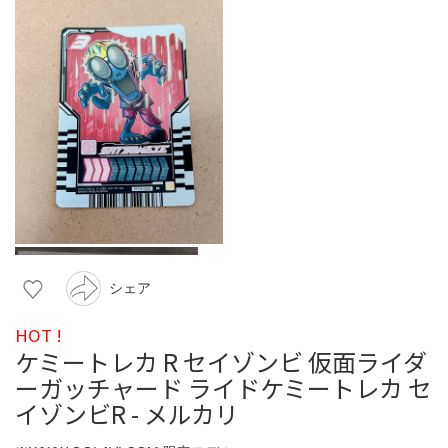
シェア
HOT !
ケミートレカ R セイゾンビ 仮面ライダ
ーガッチャード ライドケミートレカ セ
イゾンビR - メルカリ