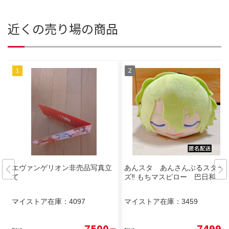
近くの売り場の商品
エヴァンゲリオン非売品写真立
あんスタ あんさんぶるスター
て
ズ‼︎ もちマスピロー 巴日和
マイストア在庫：
4097
マイストア在庫：
3459
7500
7499