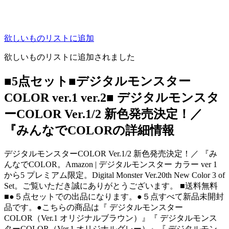
欲しいものリストに追加
欲しいものリストに追加されました
■5点セット■デジタルモンスター
COLOR ver.1 ver.2■ デジタルモンスタ
ーCOLOR Ver.1/2 新色発売決定！／
『みんなでCOLORの詳細情報
デジタルモンスターCOLOR Ver.1/2 新色発売決定！／ 『み
んなでCOLOR。Amazon | デジタルモンスター カラー ver 1
から5 プレミアム限定。Digital Monster Ver.20th New Color 3 of
Set。ご覧いただき誠にありがとうございます。 ■送料無料
■●５点セットでの出品になります。●５点すべて新品未開封
品です。●こちらの商品は『 デジタルモンスター
COLOR（Ver.1 オリジナルブラウン）』『 デジタルモンス
ターCOLOR（Ver.1 オリジナルグレー）』『 デジタルモン