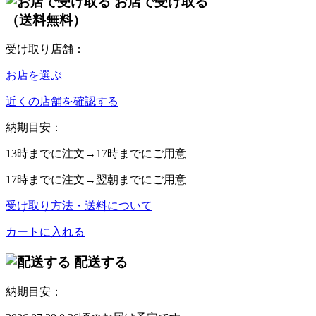
お店で受け取る
（送料無料）
受け取り店舗：
お店を選ぶ
近くの店舗を確認する
納期目安：
13時
までに注文→
17時
までにご用意
17時
までに注文→
翌朝
までにご用意
受け取り方法・送料について
カートに入れる
配送する
納期目安：