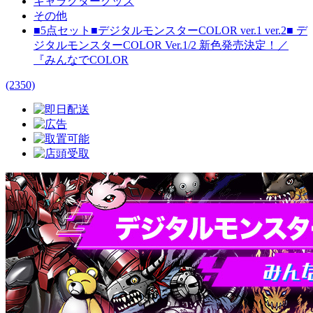
キャラクターグッズ
その他
■5点セット■デジタルモンスターCOLOR ver.1 ver.2■ デ
ジタルモンスターCOLOR Ver.1/2 新色発売決定！／
『みんなでCOLOR
(2350)