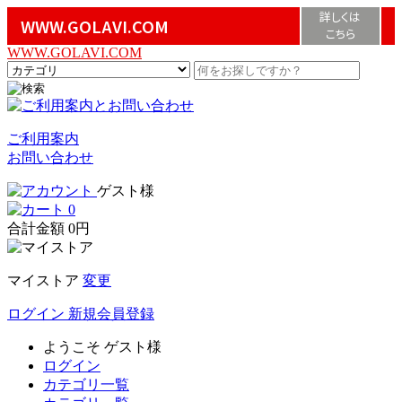
詳しくは
WWW.GOLAVI.COM
こちら
WWW.GOLAVI.COM
ご利用案内
お問い合わせ
ゲスト様
0
合計金額
0円
マイストア
変更
ログイン
新規会員登録
ようこそ
ゲスト様
ログイン
カテゴリ一覧