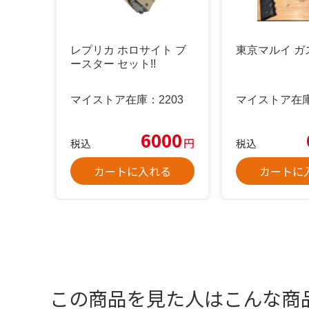
レプリカ ホロサイト ブ
東京マルイ ガ
ースター セット!!
マイストア在庫：
2203
マイストア在
6000
円
税込
税込
カートに入れる
カートに
この商品を見た人はこんな商