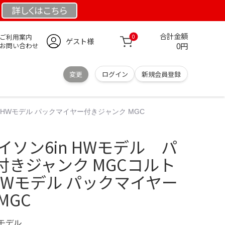
詳しくは
こちら
合計金額
ご利用案内
0
ゲスト様
0円
お問い合わせ
変更
ログイン
新規会員登録
 HWモデル パックマイヤー付きジャンク MGC
イソン6in HWモデル パ
きジャンク MGCコルト
 HWモデル パックマイヤー
MGC
定モデル