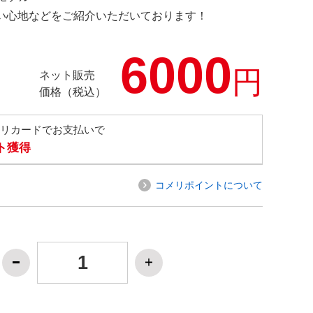
の使い心地などをご紹介いただいております！
6000
円
ネット販売
価格（税込）
メリカードでお支払いで
ト獲得
コメリポイントについて