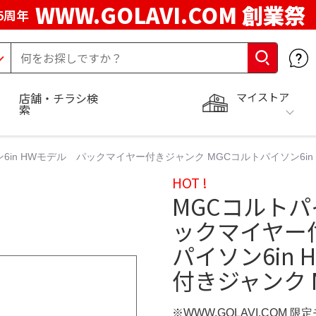
WWW.GOLAVI.COM 創業祭
5周年
マイストア
店舗・チラシ検
索
6in HWモデル パックマイヤー付きジャンク MGCコルトパイソン6in
HOT !
MGCコルトパ
ックマイヤー付
パイソン6in
付きジャンク 
※WWW.GOLAVI.COM 限