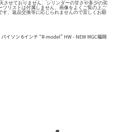
発火させておりません、シリンダーの甘さや多少の劣
箱、パーツリストは付属しません、画像をよくご覧の上ご
品です、返品交換等に応じられませんので宜しくお願