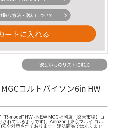
け取り方法・送料について
カートに入れる
欲しいものリストに追加
GCコルトパイソン6in HW
model” HW - NEW MGC福岡店。楽天市場】コ
ているようです)。Amazon | 東京マルイ コル
参照)安全対策されております、違法商品ではありませ