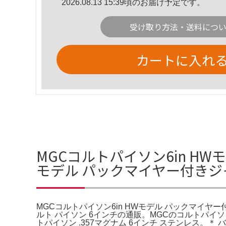
2026.08.13 15:39頃のお届け予定です。
受け取り方法・送料につ
カートに入れ
MGCコルトパイソン6in H
モデル パックマイヤー付きジ
MGCコルトパイソン6in HWモデル パックマイヤー付き
ルト パイソン 6インチの通販。MGCのコルトパイソ
トパイソン .357マグナム 6インチ ステンレス