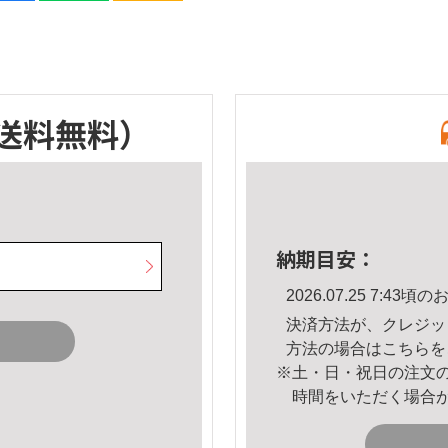
送料無料）
納期目安：
2026.07.25 7:4
決済方法が、クレジッ
方法の場合は
こちら
を
※土・日・祝日の注文
時間をいただく場合
。