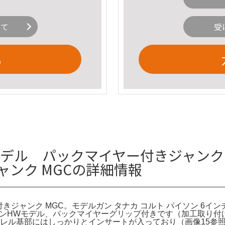
いて
受
る
Wモデル パックマイヤー付きジャンク M
ャンク MGCの詳細情報
ジャンク MGC。モデルガン タナカ コルト パイソン 6インチ “R-
ンHWモデル、パックマイヤーグリップ付きです（加工取り付けされ
。＊ バレル基部にはしっかりとインサートが入っており（画像15