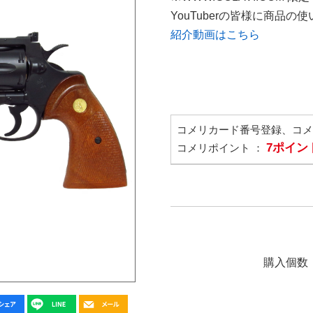
YouTuberの皆様に商品
紹介動画はこちら
コメリカード番号登録、コ
7ポイン
コメリポイント ：
購入個数