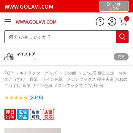
詳しくは
WWW.GOLAVI.COM
こちら
0
WWW.GOLAVI.COM
マイストア
変更
TOP
キャラクターグッズ
その他
こ*ん様 極主夫道 おお
のこうすけ 直筆 サイン色紙 メロンブックス 極主夫道 おおの
こうすけ 直筆 サイン色紙 メロンブックス こ*ん様 極
(2349)