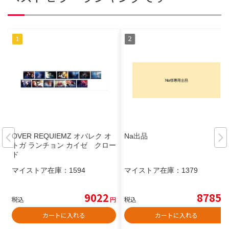
OVER REQUIEMZ オバレク オ
Na出品
トガ ランチョン カイゼ クロー
ド
マイストア在庫：
1594
マイストア在庫：
1379
9022
8785
税込
円
税込
円
カートに入れる
カートに入れる