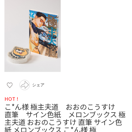
シェア
HOT !
こ*ん様 極主夫道 おおのこうすけ
直筆 サイン色紙 メロンブックス 極
主夫道 おおのこうすけ 直筆 サイン色
紙 メロンブックス こ*ん様 極