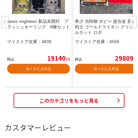
ateez mighteez 新品未開封 プ
希少 当時物 ポピー 超合金 黄金
ラッシュキーリング 8種セット
戦士 ゴールドライタン クリスタ
ルカット ロボ
マイストア在庫：
4839
マイストア在庫：
4556
19140
29809
税込
円
税込
円
カートに入れる
カートに入れる
このカテゴリをもっと見る
カスタマーレビュー