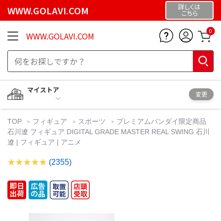
詳しくは
WWW.GOLAVI.COM
こちら
0
WWW.GOLAVI.COM
マイストア
変更
TOP
フィギュア
スポーツ
プレミアムバンダイ限定商品
石川遼 フィギュア DIGITAL GRADE MASTER REAL SWING 石川
遼 | フィギュア | アニメ
(2355)