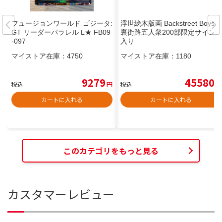
フュージョンワールド ゴジータ:
浮世絵木版画 Backstreet Boys
GT リーダーパラレル L★ FB09
裏街路五人衆200部限定サイン
-097
入り
マイストア在庫：
4750
マイストア在庫：
1180
9279
45580
税込
円
税込
円
カートに入れる
カートに入れる
このカテゴリをもっと見る
カスタマーレビュー