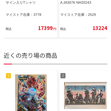
サイン入りTシャツ
A JA307K NH20243
マイストア在庫：
3778
マイストア在庫：
2529
17399
13224
税込
円
税込
円
近くの売り場の商品