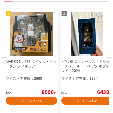
MAFEX No.255 マイケル・ジョ
ピ*ウ様 ロサンゼルス・ドジャ
ーダン フィギュア
ース ムーキー・ベッツ ボブルヘ
ッド 2024
マイストア在庫：
2889
マイストア在庫：
1964
8990
6438
税込
円
税込
円
カートに入れる
カートに入れる